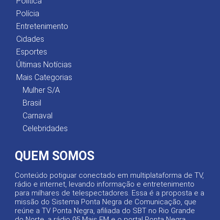
Política
Polícia
Entretenimento
Cidades
Esportes
Últimas Notícias
Mais Categorias
Mulher S/A
Brasil
Carnaval
Celebridades
QUEM SOMOS
Conteúdo potiguar conectado em multiplataforma de TV,
rádio e internet, levando informação e entretenimento
para milhares de telespectadores. Essa é a proposta e a
missão do Sistema Ponta Negra de Comunicação, que
reúne a TV Ponta Negra, afiliada do SBT no Rio Grande
do Norte, a rádio 95 Mais FM e o portal Ponta Negra