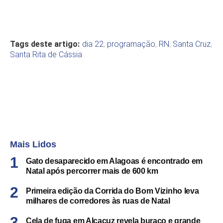
Tags deste artigo:
dia 22
,
programação
,
RN
,
Santa Cruz
,
Santa Rita de Cássia
Mais Lidos
Gato desaparecido em Alagoas é encontrado em
Natal após percorrer mais de 600 km
Primeira edição da Corrida do Bom Vizinho leva
milhares de corredores às ruas de Natal
Cela de fuga em Alcaçuz revela buraco e grande