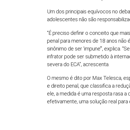
Um dos principais equívocos no debat
adolescentes não são responsabiliza
“É preciso definir o conceito que mai
penal para menores de 18 anos não é 
sinônimo de ser ‘impune’”, explica. “
infrator pode ser submetido à interna
severa do ECA”, acrescenta.
O mesmo é dito por Max Telesca, espe
e direito penal, que classifica a redu
ele, a medida é uma resposta rasa a
efetivamente, uma solução real para