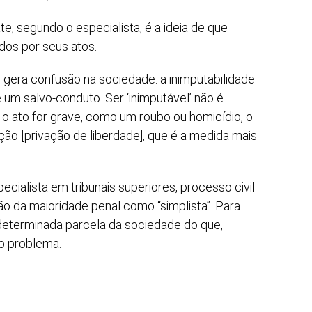
e, segundo o especialista, é a ideia de que
dos por seus atos.
s gera confusão na sociedade: a inimputabilidade
um salvo-conduto. Ser ‘inimputável’ não é
Se o ato for grave, como um roubo ou homicídio, o
ção [privação de liberdade], que é a medida mais
cialista em tribunais superiores, processo civil
ção da maioridade penal como “simplista”. Para
 determinada parcela da sociedade do que,
 o problema.