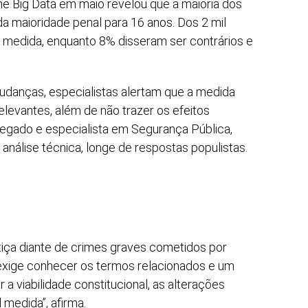
me Big Data em maio revelou que a maioria dos
da maioridade penal para 16 anos. Dos 2 mil
a medida, enquanto 8% disseram ser contrários e
mudanças, especialistas alertam que a medida
elevantes, além de não trazer os efeitos
legado e especialista em Segurança Pública,
análise técnica, longe de respostas populistas.
tiça diante de crimes graves cometidos por
 exige conhecer os termos relacionados e um
 a viabilidade constitucional, as alterações
l medida”, afirma.