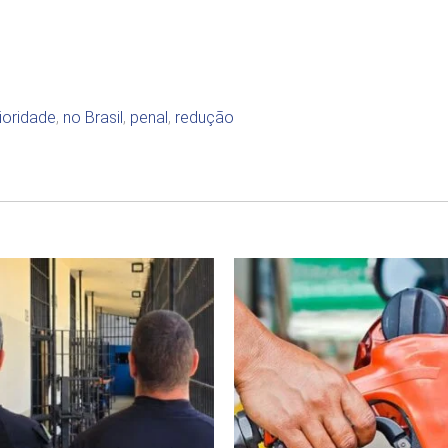
ioridade
,
no Brasil
,
penal
,
redução