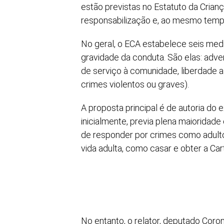
estão previstas no Estatuto da Crian
responsabilização e, ao mesmo tempo,
No geral, o ECA estabelece seis med
gravidade da conduta. São elas: adve
de serviço à comunidade, liberdade as
crimes violentos ou graves).
A proposta principal é de autoria do 
inicialmente, previa plena maioridade 
de responder por crimes como adulto,
vida adulta, como casar e obter a Car
No entanto, o relator, deputado Cor