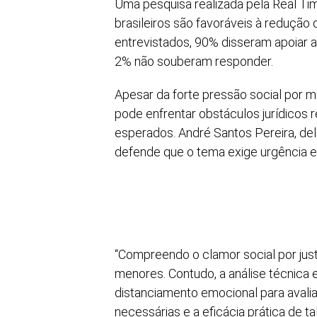
Uma pesquisa realizada pela Real Ti
brasileiros são favoráveis à redução 
entrevistados, 90% disseram apoiar 
2% não souberam responder.
Apesar da forte pressão social por 
pode enfrentar obstáculos jurídicos r
esperados. André Santos Pereira, de
defende que o tema exige urgência e 
“Compreendo o clamor social por jus
menores. Contudo, a análise técnica
distanciamento emocional para avaliar
necessárias e a eficácia prática de ta