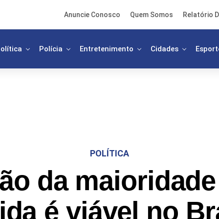
Anuncie Conosco
Quem Somos
Relatório D
olítica
Polícia
Entretenimento
Cidades
Esport
POLÍTICA
ão da maioridade 
da é viável no Br