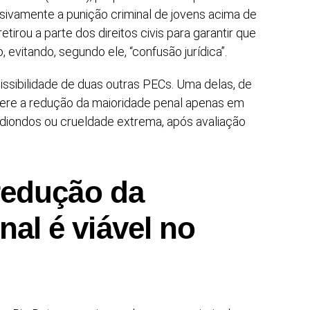
sivamente a punição criminal de jovens acima de
tirou a parte dos direitos civis para garantir que
evitando, segundo ele, “confusão jurídica”.
ssibilidade de duas outras PECs. Uma delas, de
ugere a redução da maioridade penal apenas em
diondos ou crueldade extrema, após avaliação
 redução da
al é viável no