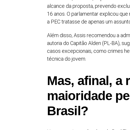
alcance da proposta, prevendo exclu
16 anos. O parlamentar explicou que re
a PEC tratasse de apenas um assunto, 
Além disso, Assis recomendou a admi
autoria do Capitão Alden (PL-BA), s
casos excepcionais, como crimes he
técnica do jovem.
Mas, afinal, a
maioridade pen
Brasil?