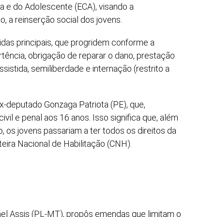
ça e do Adolescente (ECA), visando a
 a reinserção social dos jovens.
idas principais, que progridem conforme a
rtência, obrigação de reparar o dano, prestação
sistida, semiliberdade e internação (restrito a
ex-deputado Gonzaga Patriota (PE), que,
civil e penal aos 16 anos. Isso significa que, além
 os jovens passariam a ter todos os direitos da
teira Nacional de Habilitação (CNH).
onel Assis (PL-MT), propôs emendas que limitam o