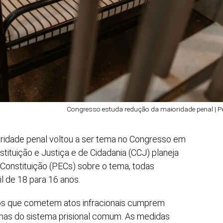
Congresso estuda redução da maioridade penal | P
ridade penal voltou a ser tema no Congresso em
ituição e Justiça e de Cidadania (CCJ) planeja
 Constituição (PECs) sobre o tema, todas
l de 18 para 16 anos.
nos que cometem atos infracionais cumprem
nas do sistema prisional comum. As medidas