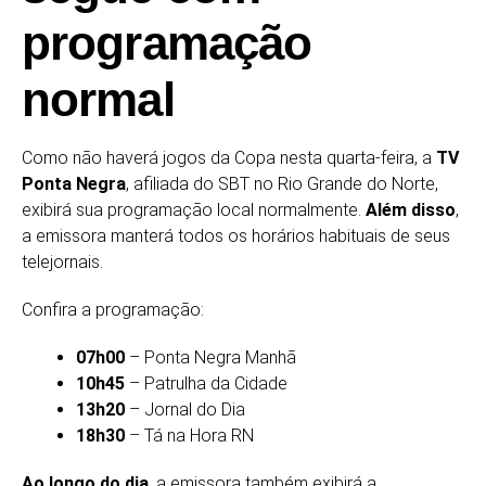
programação
normal
Como não haverá jogos da Copa nesta quarta-feira, a
TV
Ponta Negra
, afiliada do SBT no Rio Grande do Norte,
exibirá sua programação local normalmente.
Além disso
,
a emissora manterá todos os horários habituais de seus
telejornais.
Confira a programação:
07h00
– Ponta Negra Manhã
10h45
– Patrulha da Cidade
13h20
– Jornal do Dia
18h30
– Tá na Hora RN
Ao longo do dia
, a emissora também exibirá a