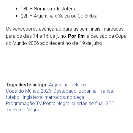
18h – Noruega x Inglaterra
22h – Argentina x Suíça ou Colômbia
Os vencedores avançarão para as semifinais, marcadas
para os dias 14 e 15 de julho.
Por fim
, a decisão da Copa
do Mundo 2026 acontecerá no dia 19 de julho.
Tags deste artigo:
Argentina
,
bélgica
,
Copa do Mundo 2026
,
Destacado
,
Espanha
,
França
,
futebol
,
Inglaterra
,
marrocos
,
noruega
,
Programação TV Ponta Negra
,
quartas de final
,
SBT
,
TV Ponta Negra