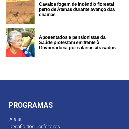
Cavalos fogem de incêndio florestal
perto de Atenas durante avanço das
chamas
Aposentados e pensionistas da
Saúde protestam em frente à
Governadoria por salários atrasados
PROGRAMAS
Arena
Desafio dos Confeiteiros