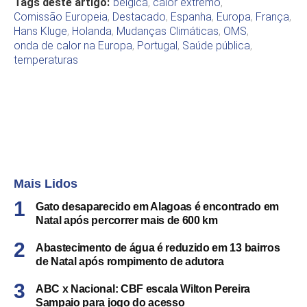
Tags deste artigo:
bélgica
,
calor extremo
,
Comissão Europeia
,
Destacado
,
Espanha
,
Europa
,
França
,
Hans Kluge
,
Holanda
,
Mudanças Climáticas
,
OMS
,
onda de calor na Europa
,
Portugal
,
Saúde pública
,
temperaturas
Mais Lidos
Gato desaparecido em Alagoas é encontrado em
Natal após percorrer mais de 600 km
Abastecimento de água é reduzido em 13 bairros
de Natal após rompimento de adutora
ABC x Nacional: CBF escala Wilton Pereira
Sampaio para jogo do acesso