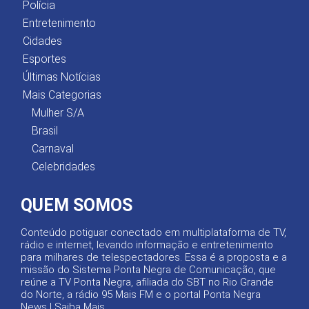
Polícia
Entretenimento
Cidades
Esportes
Últimas Notícias
Mais Categorias
Mulher S/A
Brasil
Carnaval
Celebridades
QUEM SOMOS
Conteúdo potiguar conectado em multiplataforma de TV,
rádio e internet, levando informação e entretenimento
para milhares de telespectadores. Essa é a proposta e a
missão do Sistema Ponta Negra de Comunicação, que
reúne a TV Ponta Negra, afiliada do SBT no Rio Grande
do Norte, a rádio 95 Mais FM e o portal Ponta Negra
News |
Saiba Mais
.