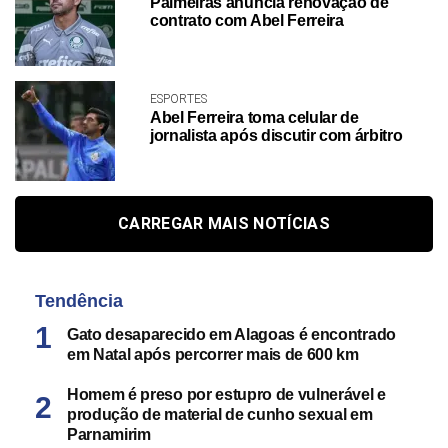
Palmeiras anuncia renovação de
contrato com Abel Ferreira
ESPORTES
Abel Ferreira toma celular de
jornalista após discutir com árbitro
CARREGAR MAIS NOTÍCIAS
Tendência
Gato desaparecido em Alagoas é encontrado
em Natal após percorrer mais de 600 km
Homem é preso por estupro de vulnerável e
produção de material de cunho sexual em
Parnamirim