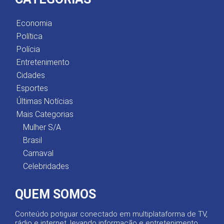
Economia
Política
Polícia
Entretenimento
Cidades
Esportes
Últimas Notícias
Mais Categorias
Mulher S/A
Brasil
Carnaval
Celebridades
QUEM SOMOS
Conteúdo potiguar conectado em multiplataforma de TV,
rádio e internet, levando informação e entretenimento