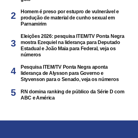
Homem é preso por estupro de vulnerável e
produção de material de cunho sexual em
Parnamirim
Eleições 2026: pesquisa ITEM/TV Ponta Negra
mostra Ezequiel na liderança para Deputado
Estadual e João Maia para Federal, veja os
números
Pesquisa ITEM/TV Ponta Negra aponta
liderança de Alysson para Governo e
Styvenson para o Senado, veja os números
RN domina ranking de público da Série D com
ABC e América