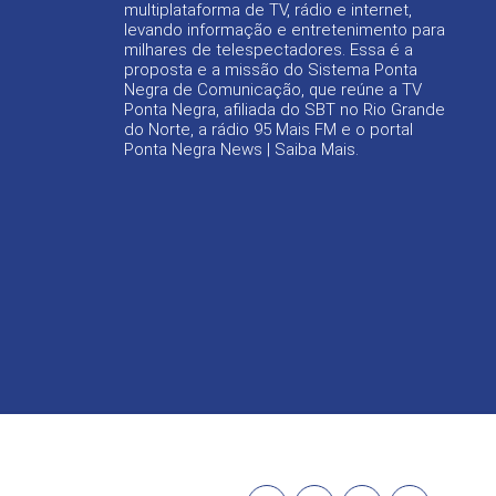
multiplataforma de TV, rádio e internet,
levando informação e entretenimento para
milhares de telespectadores. Essa é a
proposta e a missão do Sistema Ponta
Negra de Comunicação, que reúne a TV
Ponta Negra, afiliada do SBT no Rio Grande
do Norte, a rádio 95 Mais FM e o portal
Ponta Negra News |
Saiba Mais
.