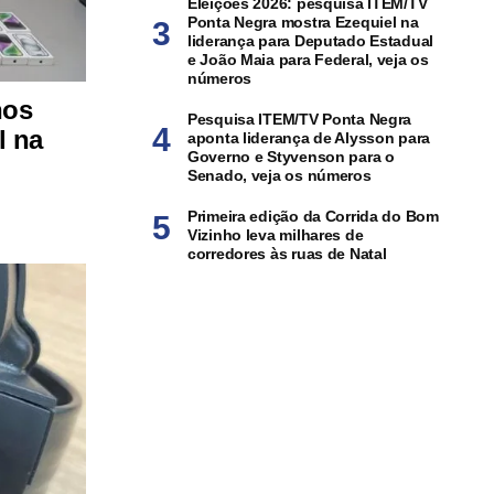
Eleições 2026: pesquisa ITEM/TV
Ponta Negra mostra Ezequiel na
liderança para Deputado Estadual
e João Maia para Federal, veja os
números
hos
Pesquisa ITEM/TV Ponta Negra
l na
aponta liderança de Alysson para
Governo e Styvenson para o
Senado, veja os números
Primeira edição da Corrida do Bom
Vizinho leva milhares de
corredores às ruas de Natal