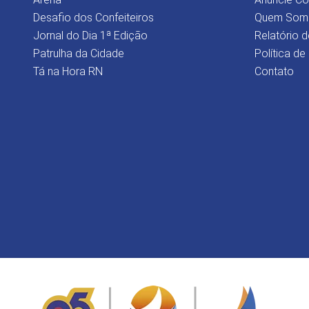
Desafio dos Confeiteiros
Quem Som
Jornal do Dia 1ª Edição
Relatório d
Patrulha da Cidade
Política de
Tá na Hora RN
Contato