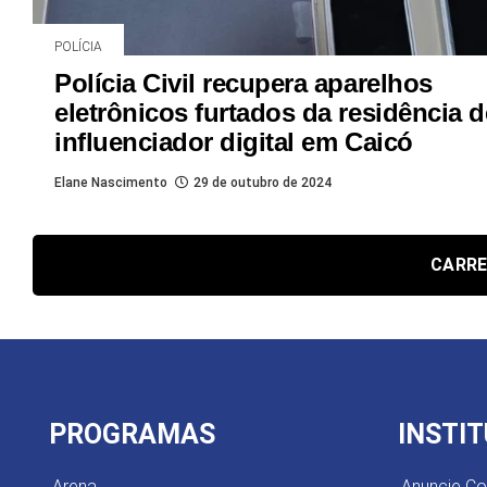
POLÍCIA
Polícia Civil recupera aparelhos
eletrônicos furtados da residência d
influenciador digital em Caicó
Elane Nascimento
29 de outubro de 2024
CARRE
PROGRAMAS
INSTI
Arena
Anuncie C