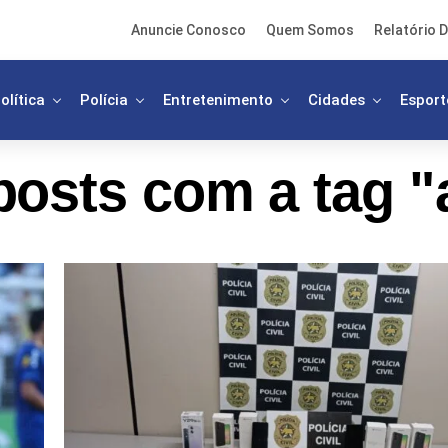
Anuncie Conosco
Quem Somos
Relatório D
olítica
Polícia
Entretenimento
Cidades
Esport
posts com a tag "