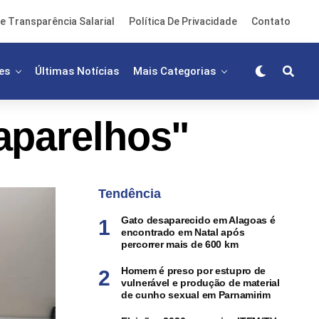
e Transparência Salarial
Política De Privacidade
Contato
es
Últimas Notícias
Mais Categorias
aparelhos"
Tendência
Gato desaparecido em Alagoas é
encontrado em Natal após
percorrer mais de 600 km
Homem é preso por estupro de
vulnerável e produção de material
de cunho sexual em Parnamirim