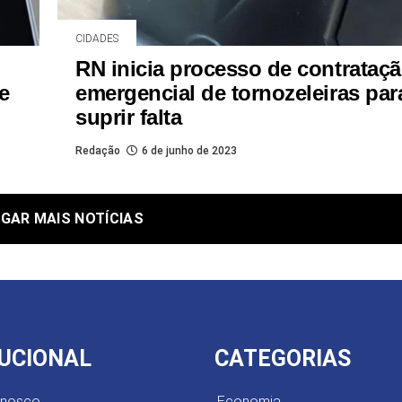
CIDADES
RN inicia processo de contrataç
e
emergencial de tornozeleiras par
suprir falta
Redação
6 de junho de 2023
GAR MAIS NOTÍCIAS
TUCIONAL
CATEGORIAS
onosco
Economia