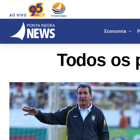
AO VIVO
Economia
P
Todos os 