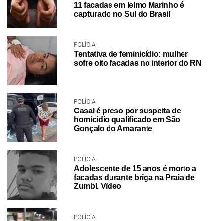
11 facadas em Ielmo Marinho é
capturado no Sul do Brasil
POLÍCIA
Tentativa de feminicídio: mulher
sofre oito facadas no interior do RN
POLÍCIA
Casal é preso por suspeita de
homicídio qualificado em São
Gonçalo do Amarante
POLÍCIA
Adolescente de 15 anos é morto a
facadas durante briga na Praia de
Zumbi. Vídeo
POLÍCIA