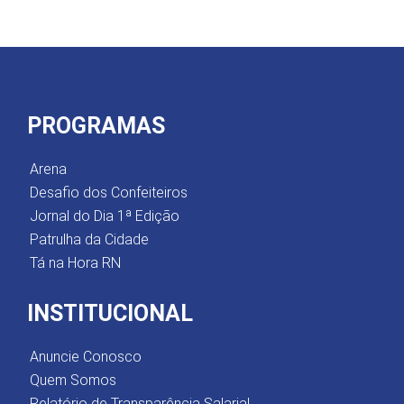
PROGRAMAS
Arena
Desafio dos Confeiteiros
Jornal do Dia 1ª Edição
Patrulha da Cidade
Tá na Hora RN
INSTITUCIONAL
Anuncie Conosco
Quem Somos
Relatório de Transparência Salarial