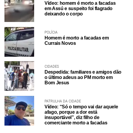
Vídeo: homem é morto a facadas
em Assú e suspeito foi flagrado
deixando o corpo
POLÍCIA
Homem é morto a facadas em
Currais Novos
CIDADES
Despedida: familiares e amigos dão
o último adeus ao PM morto em
Bom Jesus
PATRULHA DA CIDADE
Vídeo: “Só o tempo vai dar aquele
afago, porque a dor está
insuportável”, diz filho de
comerciante morto a facadas