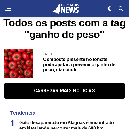
Todos os posts com a tag
"ganho de peso"
SAÚDE
Composto presente no tomate
pode ajudar a prevenir o ganho de
peso, diz estudo
CARREGAR MAIS NOTÍCIAS
Tendência
Gato desaparecido em Alagoas é encontrado
em Natal após percorrer mais de 600 km