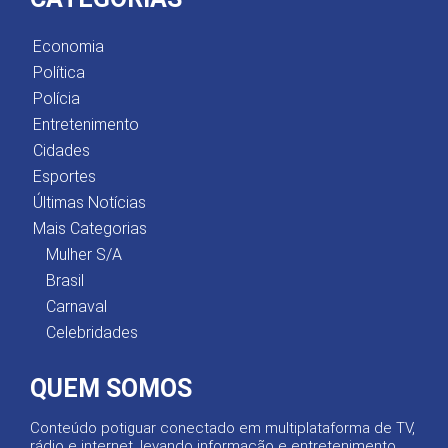
Economia
Política
Polícia
Entretenimento
Cidades
Esportes
Últimas Notícias
Mais Categorias
Mulher S/A
Brasil
Carnaval
Celebridades
QUEM SOMOS
Conteúdo potiguar conectado em multiplataforma de TV,
rádio e internet, levando informação e entretenimento