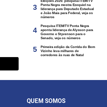
Eleições 2026: pesquisa ITEM/TV
Ponta Negra mostra Ezequiel na
liderança para Deputado Estadual
e João Maia para Federal, veja os
números
Pesquisa ITEM/TV Ponta Negra
aponta liderança de Alysson para
Governo e Styvenson para o
Senado, veja os números
Primeira edição da Corrida do Bom
Vizinho leva milhares de
corredores às ruas de Natal
QUEM SOMOS