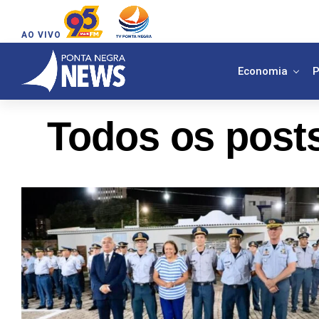
AO VIVO
Economia
P
Todos os posts