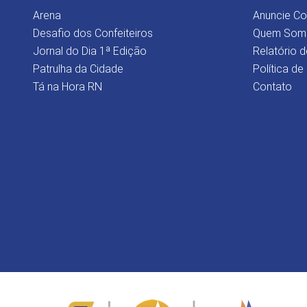
Arena
Anuncie C
Desafio dos Confeiteiros
Quem Som
Jornal do Dia 1ª Edição
Relatório d
Patrulha da Cidade
Política de
Tá na Hora RN
Contato