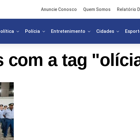
Anuncie Conosco
Quem Somos
Relatório D
olítica
Polícia
Entretenimento
Cidades
Esport
 com a tag "olícia