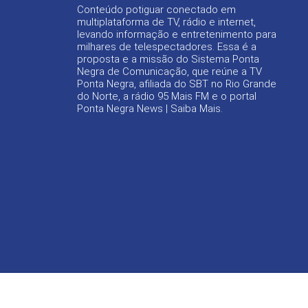
Conteúdo potiguar conectado em
multiplataforma de TV, rádio e internet,
levando informação e entretenimento para
milhares de telespectadores. Essa é a
proposta e a missão do Sistema Ponta
Negra de Comunicação, que reúne a TV
Ponta Negra, afiliada do SBT no Rio Grande
do Norte, a rádio 95 Mais FM e o portal
Ponta Negra News |
Saiba Mais
.