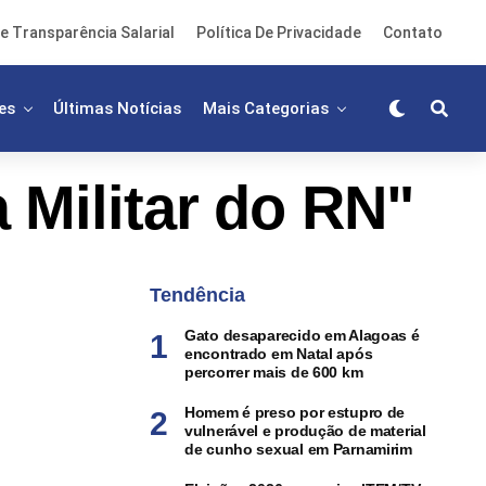
e Transparência Salarial
Política De Privacidade
Contato
es
Últimas Notícias
Mais Categorias
 Militar do RN"
Tendência
Gato desaparecido em Alagoas é
encontrado em Natal após
percorrer mais de 600 km
Homem é preso por estupro de
vulnerável e produção de material
de cunho sexual em Parnamirim