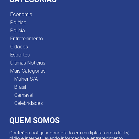
Economia
Política
Polícia
Entretenimento
Cidades
Esportes
Últimas Notícias
Mais Categorias
Mulher S/A
Brasil
Carnaval
Celebridades
QUEM SOMOS
Conteúdo potiguar conectado em multiplataforma de TV,
rádio e internet, levando informação e entretenimento