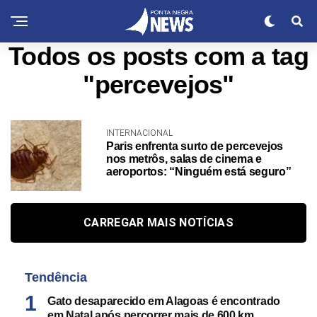
Todos os posts com a tag
"percevejos"
INTERNACIONAL
Paris enfrenta surto de percevejos
nos metrôs, salas de cinema e
aeroportos: “Ninguém está seguro”
CARREGAR MAIS NOTÍCIAS
Tendência
Gato desaparecido em Alagoas é encontrado
em Natal após percorrer mais de 600 km