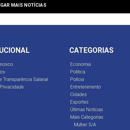
GAR MAIS NOTÍCIAS
TUCIONAL
CATEGORIAS
onosco
Economia
os
Política
e Transparência Salarial
Polícia
 Privacidade
Entretenimento
Cidades
Esportes
Últimas Notícias
Mais Categorias
Mulher S/A