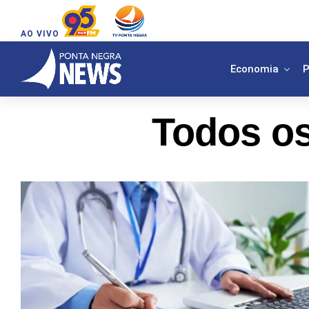
AO VIVO
Economia
P
Todos os