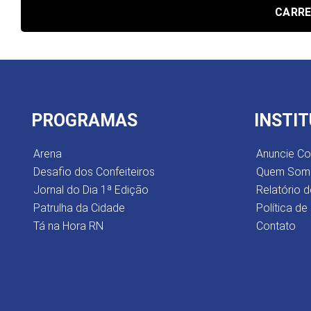
CARRE
PROGRAMAS
INSTI
Arena
Anuncie C
Desafio dos Confeiteiros
Quem Som
Jornal do Dia 1ª Edição
Relatório d
Patrulha da Cidade
Política de
Tá na Hora RN
Contato