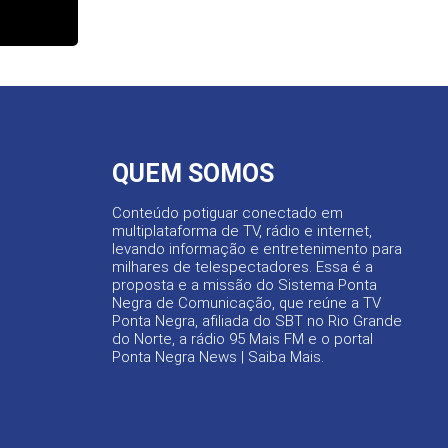
QUEM SOMOS
Conteúdo potiguar conectado em
multiplataforma de TV, rádio e internet,
levando informação e entretenimento para
milhares de telespectadores. Essa é a
proposta e a missão do Sistema Ponta
Negra de Comunicação, que reúne a TV
Ponta Negra, afiliada do SBT no Rio Grande
do Norte, a rádio 95 Mais FM e o portal
Ponta Negra News |
Saiba Mais
.