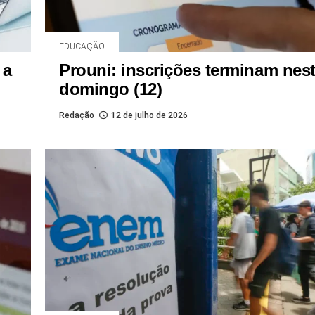
EDUCAÇÃO
 a
Prouni: inscrições terminam nes
domingo (12)
Redação
12 de julho de 2026