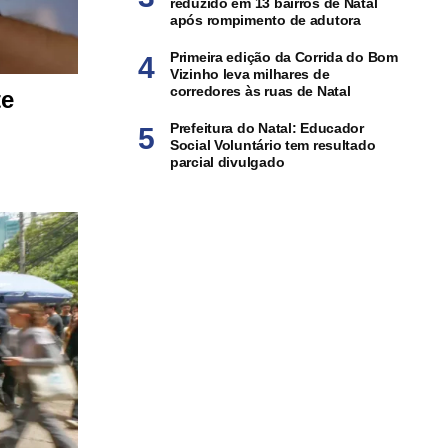
reduzido em 13 bairros de Natal
após rompimento de adutora
Primeira edição da Corrida do Bom
Vizinho leva milhares de
corredores às ruas de Natal
te
Prefeitura do Natal: Educador
Social Voluntário tem resultado
parcial divulgado