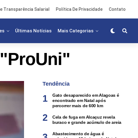
e Transparência Salarial
Política De Privacidade
Contato
es
Últimas Notícias
Mais Categorias
 "ProUni"
Tendência
Gato desaparecido em Alagoas é
encontrado em Natal após
percorrer mais de 600 km
Cela de fuga em Alcaçuz revela
buraco e grande acúmulo de areia
Abastecimento de água é