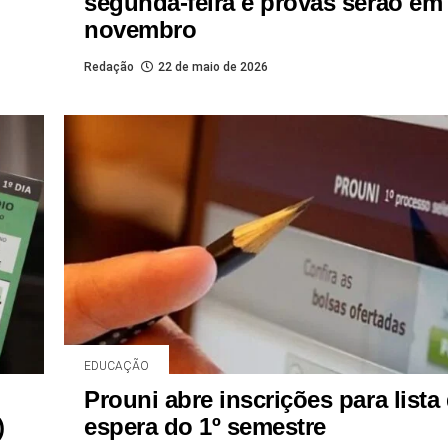
segunda-feira e provas serão em
novembro
Redação
22 de maio de 2026
EDUCAÇÃO
Prouni abre inscrições para lista
)
espera do 1º semestre