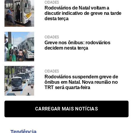
CIDADES
Rodoviários de Natal voltam a
discutir indicativo de greve na tarde
desta terça
CIDADES
Greve nos ônibus: rodoviários
decidem nesta terça
CIDADES
Rodoviários suspendem greve de
ônibus em Natal. Nova reunião no
TRT será quarta-feira
CARREGAR MAIS NOTÍCIAS
Tendência