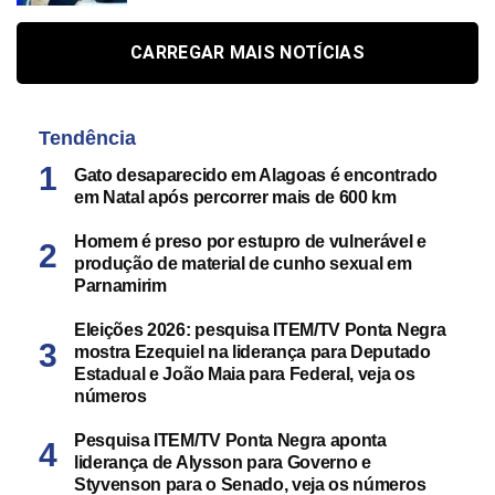
CARREGAR MAIS NOTÍCIAS
Tendência
Gato desaparecido em Alagoas é encontrado
em Natal após percorrer mais de 600 km
Homem é preso por estupro de vulnerável e
produção de material de cunho sexual em
Parnamirim
Eleições 2026: pesquisa ITEM/TV Ponta Negra
mostra Ezequiel na liderança para Deputado
Estadual e João Maia para Federal, veja os
números
Pesquisa ITEM/TV Ponta Negra aponta
liderança de Alysson para Governo e
Styvenson para o Senado, veja os números