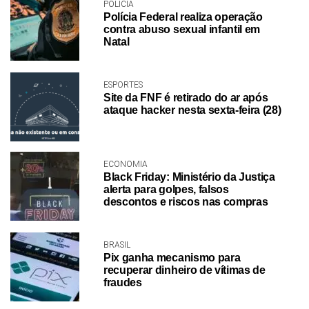
POLÍCIA
Polícia Federal realiza operação
contra abuso sexual infantil em
Natal
ESPORTES
Site da FNF é retirado do ar após
ataque hacker nesta sexta-feira (28)
ECONOMIA
Black Friday: Ministério da Justiça
alerta para golpes, falsos
descontos e riscos nas compras
BRASIL
Pix ganha mecanismo para
recuperar dinheiro de vítimas de
fraudes