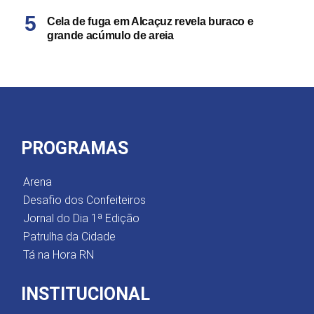
Cela de fuga em Alcaçuz revela buraco e
grande acúmulo de areia
PROGRAMAS
Arena
Desafio dos Confeiteiros
Jornal do Dia 1ª Edição
Patrulha da Cidade
Tá na Hora RN
INSTITUCIONAL