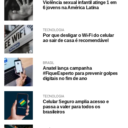
Violência sexual infantil atinge 1 em
6 jovens na América Latina
TECNOLOGIA
Por que desligar o Wi-Fi do celular
ao sair de casa é recomendável
BRASIL
Anatel lança campanha
#FiqueEsperto para prevenir golpes
digitais no fim de ano
TECNOLOGIA
Celular Seguro amplia acesso e
passa a valer para todos os
brasileiros