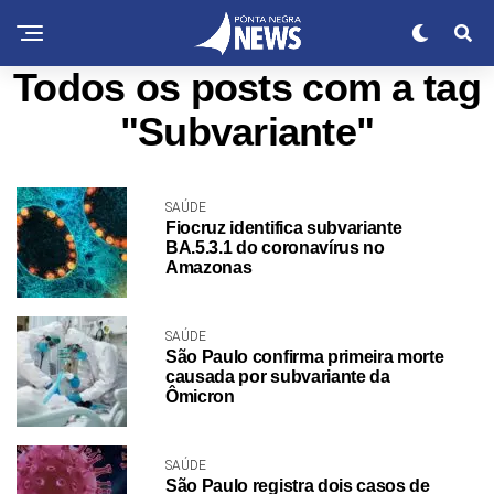
Todos os posts com a tag
"Subvariante"
SAÚDE
Fiocruz identifica subvariante
BA.5.3.1 do coronavírus no
Amazonas
SAÚDE
São Paulo confirma primeira morte
causada por subvariante da
Ômicron
SAÚDE
São Paulo registra dois casos de