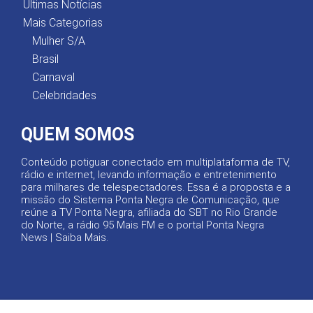
Últimas Notícias
Mais Categorias
Mulher S/A
Brasil
Carnaval
Celebridades
QUEM SOMOS
Conteúdo potiguar conectado em multiplataforma de TV,
rádio e internet, levando informação e entretenimento
para milhares de telespectadores. Essa é a proposta e a
missão do Sistema Ponta Negra de Comunicação, que
reúne a TV Ponta Negra, afiliada do SBT no Rio Grande
do Norte, a rádio 95 Mais FM e o portal Ponta Negra
News |
Saiba Mais
.