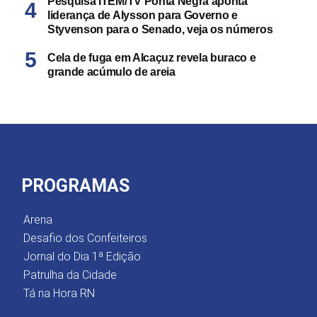
Pesquisa ITEM/TV Ponta Negra aponta
liderança de Alysson para Governo e
Styvenson para o Senado, veja os números
Cela de fuga em Alcaçuz revela buraco e
grande acúmulo de areia
PROGRAMAS
Arena
Desafio dos Confeiteiros
Jornal do Dia 1ª Edição
Patrulha da Cidade
Tá na Hora RN