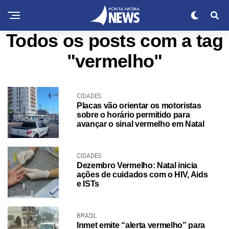
Todos os posts com a tag
"vermelho"
CIDADES
Placas vão orientar os motoristas
sobre o horário permitido para
avançar o sinal vermelho em Natal
CIDADES
Dezembro Vermelho: Natal inicia
ações de cuidados com o HIV, Aids
e ISTs
BRASIL
Inmet emite “alerta vermelho” para