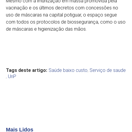
Mesmo com a imunização em massa promovida pela
vacinação e os últimos decretos com concessões no
uso de máscaras na capital potiguar, o espaço segue
com todos os protocolos de biossegurança, como o uso
de máscaras e higienização das mãos.
Tags deste artigo:
Saúde baixo custo
,
Serviço de saude
,
UnP
Mais Lidos