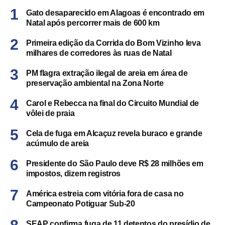
Gato desaparecido em Alagoas é encontrado em
Natal após percorrer mais de 600 km
Primeira edição da Corrida do Bom Vizinho leva
milhares de corredores às ruas de Natal
PM flagra extração ilegal de areia em área de
preservação ambiental na Zona Norte
Carol e Rebecca na final do Circuito Mundial de
vôlei de praia
Cela de fuga em Alcaçuz revela buraco e grande
acúmulo de areia
Presidente do São Paulo deve R$ 28 milhões em
impostos, dizem registros
América estreia com vitória fora de casa no
Campeonato Potiguar Sub-20
SEAP confirma fuga de 11 detentos do presídio de