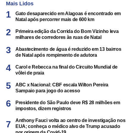
Mais Lidos
Gato desaparecido em Alagoas é encontrado em
Natal após percorrer mais de 600 km
Primeira edição da Corrida do Bom Vizinho leva
milhares de corredores às ruas de Natal
Abastecimento de água é reduzido em 13 bairros
de Natal após rompimento de adutora
Carol e Rebecca na final do Circuito Mundial de
vôlei de praia
ABC x Nacional: CBF escala Wilton Pereira
Sampaio para jogo do acesso
Presidente do São Paulo deve R$ 28 milhões em
impostos, dizem registros
Anthony Fauci volta ao centro de investigação nos
EUA; conheça o médico alvo de Trump acusado
por origem da Covid-19