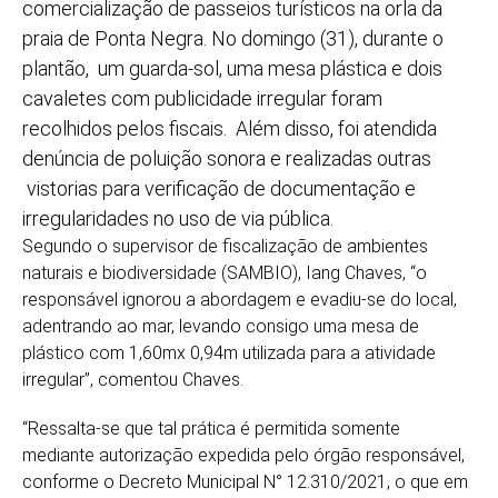
comercialização de passeios turísticos na orla da
praia de Ponta Negra. No domingo (31), durante o
plantão, um guarda-sol, uma mesa plástica e dois
cavaletes com publicidade irregular foram
recolhidos pelos fiscais. Além disso, foi atendida
denúncia de poluição sonora e realizadas outras
vistorias para verificação de documentação e
irregularidades no uso de via pública.
Segundo o supervisor de fiscalização de ambientes
naturais e biodiversidade (SAMBIO), Iang Chaves, “o
responsável ignorou a abordagem e evadiu-se do local,
adentrando ao mar, levando consigo uma mesa de
plástico com 1,60mx 0,94m utilizada para a atividade
irregular”, comentou Chaves.
“Ressalta-se que tal prática é permitida somente
mediante autorização expedida pelo órgão responsável,
conforme o Decreto Municipal N° 12.310/2021, o que em