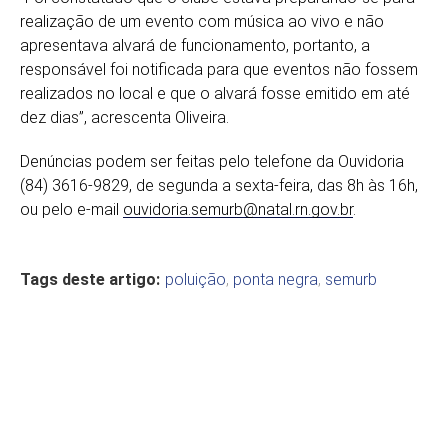
realização de um evento com música ao vivo e não
apresentava alvará de funcionamento, portanto, a
responsável foi notificada para que eventos não fossem
realizados no local e que o alvará fosse emitido em até
dez dias”, acrescenta Oliveira.
Denúncias podem ser feitas pelo telefone da Ouvidoria
(84) 3616-9829, de segunda a sexta-feira, das 8h às 16h,
ou pelo e-mail
ouvidoria.semurb@natal.rn.gov.
br
.
Tags deste artigo:
poluição
,
ponta negra
,
semurb