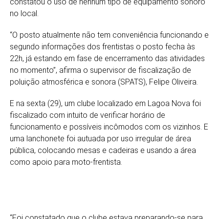
constatou o uso de nenhum tipo de equipamento sonoro
no local.
“O posto atualmente não tem conveniência funcionando e
segundo informações dos frentistas o posto fecha às
22h, já estando em fase de encerramento das atividades
no momento”, afirma o supervisor de fiscalização de
poluição atmosférica e sonora (SPATS), Felipe Oliveira.
E na sexta (29), um clube localizado em Lagoa Nova foi
fiscalizado com intuito de verificar horário de
funcionamento e possíveis incômodos com os vizinhos. E
uma lanchonete foi autuada por uso irregular de área
pública, colocando mesas e cadeiras e usando a área
como apoio para moto-frentista.
“Foi constatado que o clube estava preparando-se para