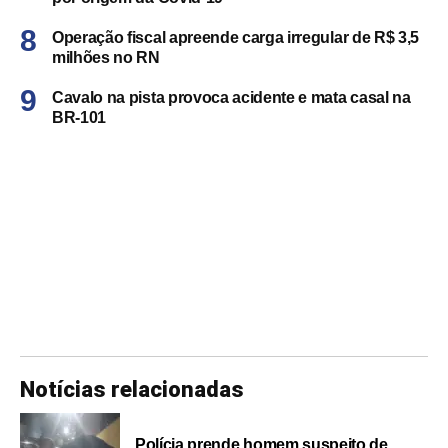
Operação fiscal apreende carga irregular de R$ 3,5
milhões no RN
Cavalo na pista provoca acidente e mata casal na
BR-101
Notícias relacionadas
Polícia prende homem suspeito de