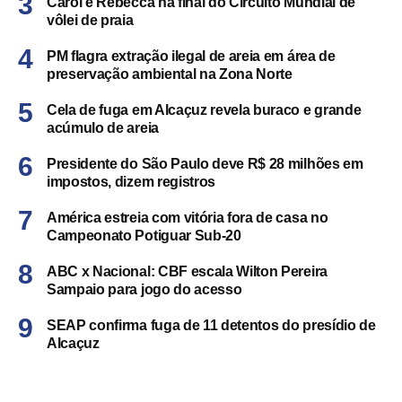
Carol e Rebecca na final do Circuito Mundial de
vôlei de praia
PM flagra extração ilegal de areia em área de
preservação ambiental na Zona Norte
Cela de fuga em Alcaçuz revela buraco e grande
acúmulo de areia
Presidente do São Paulo deve R$ 28 milhões em
impostos, dizem registros
América estreia com vitória fora de casa no
Campeonato Potiguar Sub-20
ABC x Nacional: CBF escala Wilton Pereira
Sampaio para jogo do acesso
SEAP confirma fuga de 11 detentos do presídio de
Alcaçuz