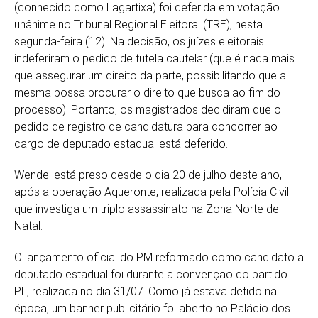
(conhecido como Lagartixa) foi deferida em votação
unânime no Tribunal Regional Eleitoral (TRE), nesta
segunda-feira (12). Na decisão, os juízes eleitorais
indeferiram o pedido de tutela cautelar (que é nada mais
que assegurar um direito da parte, possibilitando que a
mesma possa procurar o direito que busca ao fim do
processo). Portanto, os magistrados decidiram que o
pedido de registro de candidatura para concorrer ao
cargo de deputado estadual está deferido.
Wendel está preso desde o dia 20 de julho deste ano,
após a operação Aqueronte, realizada pela Polícia Civil
que investiga um triplo assassinato na Zona Norte de
Natal.
O lançamento oficial do PM reformado como candidato a
deputado estadual foi durante a convenção do partido
PL, realizada no dia 31/07. Como já estava detido na
época, um banner publicitário foi aberto no Palácio dos