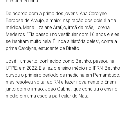
cursar medicina.
De acordo com a prima dos jovens, Ana Carolyne
Barbosa de Araujo, a maior inspiração dos dois é a tia
médica, Maria Lizalane Araújo, irmã da mãe, Lorena
Medeiros. “Ela passou no vestibular com 16 anos e eles
se inspiram muito nela. É linda a história deles”, conta a
prima Carolyna, estudante de Direito.
José Humberto, conhecido como Betinho, passou na
UFPE, em 2022. Ele fez o ensino médio no IFRN. Betinho
cursou o primeiro período de medicina em Pernambuco,
mas resolveu voltar ao RN e fazer novamente o Enem
junto com o irmão, João Gabriel, que concluiu o ensino
médio em uma escola particular de Natal.