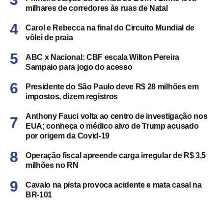
milhares de corredores às ruas de Natal
Carol e Rebecca na final do Circuito Mundial de
vôlei de praia
ABC x Nacional: CBF escala Wilton Pereira
Sampaio para jogo do acesso
Presidente do São Paulo deve R$ 28 milhões em
impostos, dizem registros
Anthony Fauci volta ao centro de investigação nos
EUA; conheça o médico alvo de Trump acusado
por origem da Covid-19
Operação fiscal apreende carga irregular de R$ 3,5
milhões no RN
Cavalo na pista provoca acidente e mata casal na
BR-101