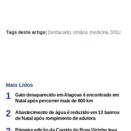
Tags deste artigo:
Destacado
,
Irmãos
,
medicina
,
SISU
Mais Lidos
Gato desaparecido em Alagoas é encontrado em
Natal após percorrer mais de 600 km
Abastecimento de água é reduzido em 13 bairros
de Natal após rompimento de adutora
Primeira edição da Corrida do Bom Vizinho leva