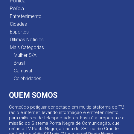
Política
Polícia
Entretenimento
Cidades
Esportes
Últimas Notícias
Mais Categorias
Mulher S/A
Brasil
Carnaval
Celebridades
QUEM SOMOS
Conteúdo potiguar conectado em multiplataforma de TV,
rádio e internet, levando informação e entretenimento
para milhares de telespectadores. Essa é a proposta e a
missão do Sistema Ponta Negra de Comunicação, que
reúne a TV Ponta Negra, afiliada do SBT no Rio Grande
do Norte, a rádio 95 Mais FM e o portal Ponta Negra