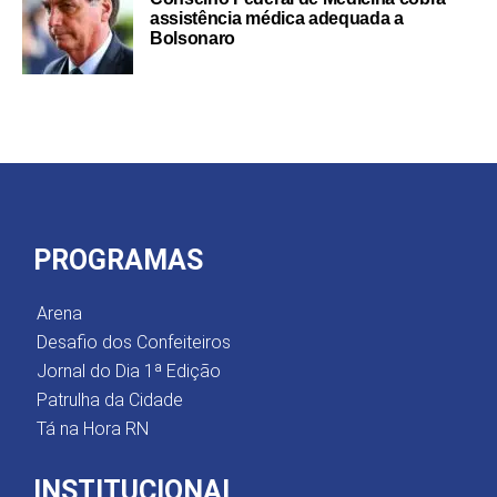
assistência médica adequada a
Bolsonaro
PROGRAMAS
Arena
Desafio dos Confeiteiros
Jornal do Dia 1ª Edição
Patrulha da Cidade
Tá na Hora RN
INSTITUCIONAL