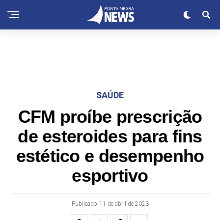
SAÚDE
CFM proíbe prescrição
de esteroides para fins
estético e desempenho
esportivo
Publicado
11 de abril de 2023