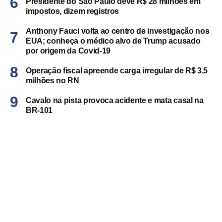
Presidente do São Paulo deve R$ 28 milhões em
impostos, dizem registros
Anthony Fauci volta ao centro de investigação nos
EUA; conheça o médico alvo de Trump acusado
por origem da Covid-19
Operação fiscal apreende carga irregular de R$ 3,5
milhões no RN
Cavalo na pista provoca acidente e mata casal na
BR-101