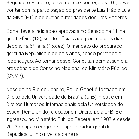
Segundo o Planalto, o evento, que começa às 10h, deve
contar com a participação do presidente Luiz Inácio Lula
da Silva (PT) e de outras autoridades dos Três Poderes.
Gonet teve a indicação aprovada no Senado na última
quarta-feira (13), sendo oficializado por Lula dois dias
depois, na 6ª feira (15.dez). O mandato do procurador-
geral da República é de dois anos, sendo permitida a
recondução. Ao tomar posse, Gonet também assume a
presidência do Conselho Nacional do Ministério Público
(CNMP).
Nascido no Rio de Janeiro, Paulo Gonet é formado em
Direito pela Universidade de Brasília (UnB), mestre em
Direitos Humanos Internacionais pela Universidade de
Essex (Reino Unido) e doutor em Direito pela UnB. Ele
ingressou no Ministério Público Federal em 1987 e desde
2012 ocupa o cargo de subprocurador-geral da
República, último nível da carreira.