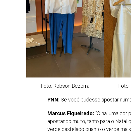
Foto: Robson Bezerra
Foto:
PNN:
Se você pudesse apostar numa c
Marcus Figueiredo:
“Olha, uma cor p
apostando muito, tanto para o Natal 
verde pastelado quanto o verde mais 