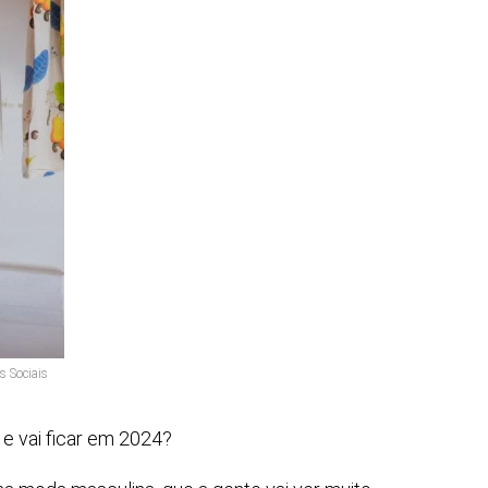
s Sociais
 vai ficar em 2024?