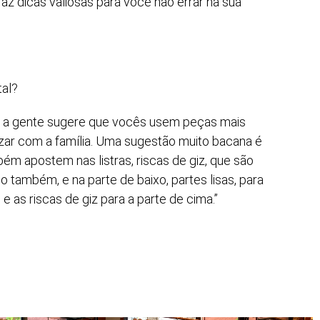
az dicas valiosas para você não errar na sua
tal?
al a gente sugere que vocês usem peças mais
izar com a família. Uma sugestão muito bacana é
 apostem nas listras, riscas de giz, que são
 também, e na parte de baixo, partes lisas, para
e as riscas de giz para a parte de cima.”