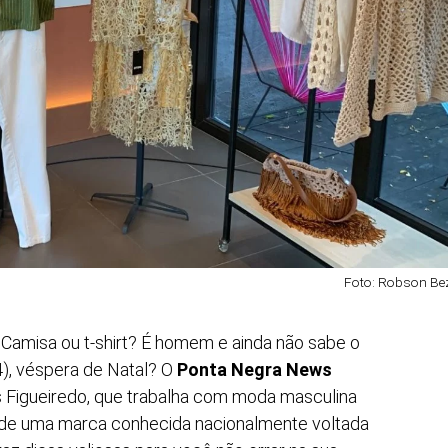
Foto: Robson Be
Camisa ou t-shirt? É homem e ainda não sabe o
4), véspera de Natal? O
Ponta Negra News
Figueiredo, que trabalha com moda masculina
vo de uma marca conhecida nacionalmente voltada