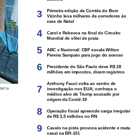
Primeira edição da Corrida do Bom
Vizinho leva milhares de corredores às
ruas de Natal
Carol e Rebecca na final do Circuito
Mundial de vôlei de praia
ABC x Nacional: CBF escala Wilton
Pereira Sampaio para jogo do acesso
Presidente do São Paulo deve R$ 28
milhões em impostos, dizem registros
Anthony Fauci volta ao centro de
zerra
investigação nos EUA; conheça o
médico alvo de Trump acusado por
origem da Covid-19
Operação fiscal apreende carga irregular
de R$ 3,5 milhões no RN
Cavalo na pista provoca acidente e mata
casal na BR-101