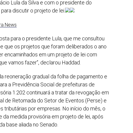
ácio Lula da Silva e com o presidente do
ra discutir o projeto de lei.
gra News
sta para o presidente Lula, que me consultou
de que os projetos que foram deliberados o ano
r encaminhados em um projeto de lei com
o que vamos fazer”, declarou Haddad.
á da reoneração gradual da folha de pagamento e
ara a Previdência Social de prefeituras de
sória 1.202 continuará a tratar da revogação em
l de Retomada do Setor de Eventos (Perse) e
tributárias por empresas. No início do mês, o
 da medida provisória em projeto de lei, após
da base aliada no Senado.