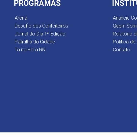
PROGRAMAS
INSTI
Arena
Anuncie C
Desafio dos Confeiteiros
Quem Som
Jornal do Dia 1ª Edição
Relatório d
Patrulha da Cidade
Política de
Tá na Hora RN
Contato