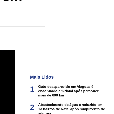
Mais Lidos
Gato desaparecido em Alagoas é
encontrado em Natal após percorrer
mais de 600 km
Abastecimento de água é reduzido em
13 bairros de Natal após rompimento de
adutora