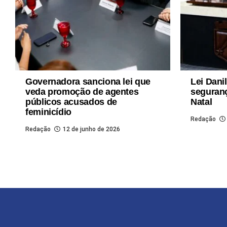
Governadora sanciona lei que
Lei Danil
veda promoção de agentes
seguran
públicos acusados de
Natal
feminicídio
Redação
Redação
12 de junho de 2026