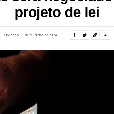
projeto de lei
Publicado
22 de fevereiro de 2024