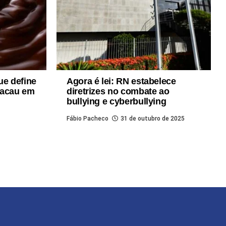
ue define
Agora é lei: RN estabelece
cacau em
diretrizes no combate ao
bullying e cyberbullying
Fábio Pacheco
31 de outubro de 2025