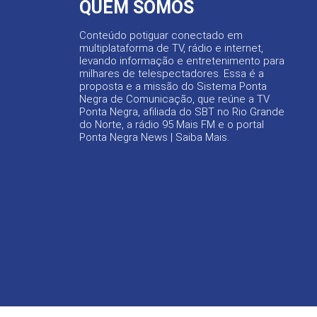
QUEM SOMOS
Conteúdo potiguar conectado em
multiplataforma de TV, rádio e internet,
levando informação e entretenimento para
milhares de telespectadores. Essa é a
proposta e a missão do Sistema Ponta
Negra de Comunicação, que reúne a TV
Ponta Negra, afiliada do SBT no Rio Grande
do Norte, a rádio 95 Mais FM e o portal
Ponta Negra News |
Saiba Mais
.