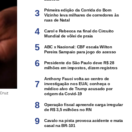
Primeira edição da Corrida do Bom
Vizinho leva milhares de corredores às
ruas de Natal
Carol e Rebecca na final do Circuito
Mundial de vôlei de praia
ABC x Nacional: CBF escala Wilton
Pereira Sampaio para jogo do acesso
Presidente do São Paulo deve R$ 28
milhões em impostos, dizem registros
Anthony Fauci volta ao centro de
investigação nos EUA; conheça o
médico alvo de Trump acusado por
 Cruz
origem da Covid-19
Operação fiscal apreende carga irregular
de R$ 3,5 milhões no RN
Cavalo na pista provoca acidente e mata
casal na BR-101