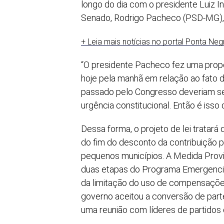
longo do dia com o presidente Luiz In
Senado, Rodrigo Pacheco (PSD-MG), pa
+ Leia mais notícias no portal Ponta Ne
“O presidente Pacheco fez uma propo
hoje pela manhã em relação ao fato 
passado pelo Congresso deveriam se
urgência constitucional. Então é iss
Dessa forma, o projeto de lei tratar
do fim do desconto da contribuição p
pequenos municípios. A Medida Provi
duas etapas do Programa Emergencia
da limitação do uso de compensações 
governo aceitou a conversão de parte
uma reunião com líderes de partidos 