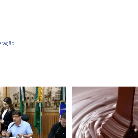
eração