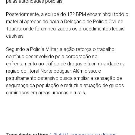
pelas autoridades policiais.
Posteriormente, a equipe do 17º BPM encaminhou todo o
material apreendido para a Delegacia de Polícia Civil de
Touros, onde foram realizados os procedimentos legais
cabíveis.
Segundo a Polícia Militar, a ação reforça o trabalho
contínuo desenvolvido pela corporação no
enfrentamento ao tráfico de drogas e à criminalidade na
região do litoral Norte potiguar. Além disso, o
patrulhamento ostensivo busca ampliar a sensação de
segurança da população e reduzir a atuação de grupos
criminosos em áreas urbanas e rurais.
Tags deste artigo:
17º BPM
,
apreensão de drogas
,