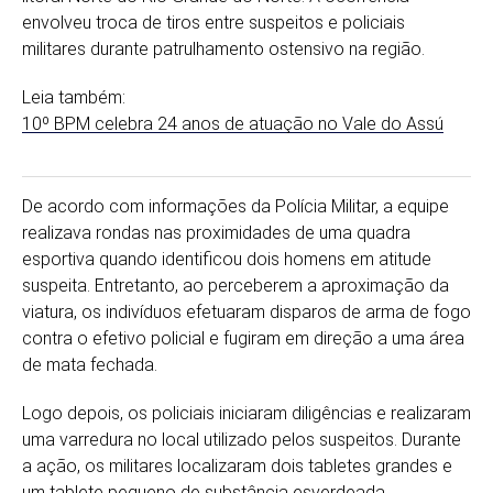
envolveu troca de tiros entre suspeitos e policiais
militares durante patrulhamento ostensivo na região.
Leia também:
10º BPM celebra 24 anos de atuação no Vale do Assú
De acordo com informações da Polícia Militar, a equipe
realizava rondas nas proximidades de uma quadra
esportiva quando identificou dois homens em atitude
suspeita. Entretanto, ao perceberem a aproximação da
viatura, os indivíduos efetuaram disparos de arma de fogo
contra o efetivo policial e fugiram em direção a uma área
de mata fechada.
Logo depois, os policiais iniciaram diligências e realizaram
uma varredura no local utilizado pelos suspeitos. Durante
a ação, os militares localizaram dois tabletes grandes e
um tablete pequeno de substância esverdeada