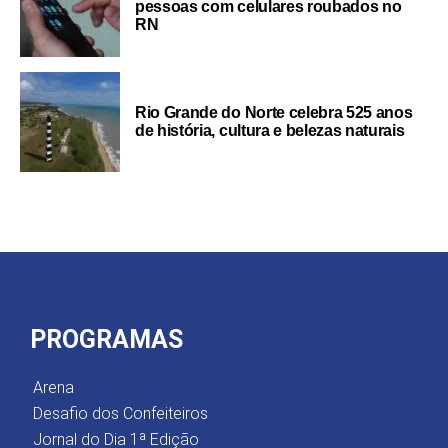
pessoas com celulares roubados no
RN
Rio Grande do Norte celebra 525 anos
de história, cultura e belezas naturais
PROGRAMAS
Arena
Desafio dos Confeiteiros
Jornal do Dia 1ª Edição