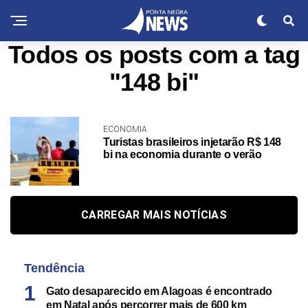
Todos os posts com a tag
"148 bi"
ECONOMIA
Turistas brasileiros injetarão R$ 148
bi na economia durante o verão
CARREGAR MAIS NOTÍCIAS
Tendência
Gato desaparecido em Alagoas é encontrado
em Natal após percorrer mais de 600 km