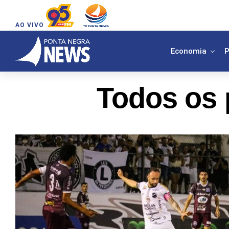
AO VIVO
Economia
P
Todos os 