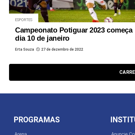
ESPORTES
Campeonato Potiguar 2023 começa
dia 10 de janeiro
Erta Souza
27 de dezembro de 2022
CARRE
PROGRAMAS
INSTI
Arena
Anuncie C