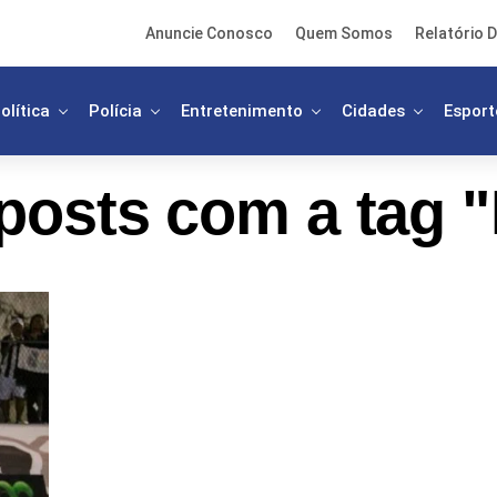
Anuncie Conosco
Quem Somos
Relatório D
olítica
Polícia
Entretenimento
Cidades
Esport
posts com a tag 