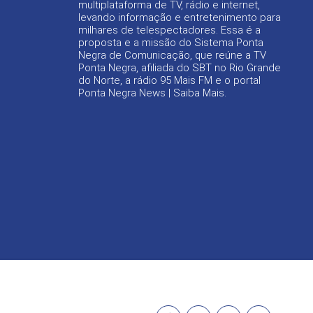
multiplataforma de TV, rádio e internet,
levando informação e entretenimento para
milhares de telespectadores. Essa é a
proposta e a missão do Sistema Ponta
Negra de Comunicação, que reúne a TV
Ponta Negra, afiliada do SBT no Rio Grande
do Norte, a rádio 95 Mais FM e o portal
Ponta Negra News |
Saiba Mais
.