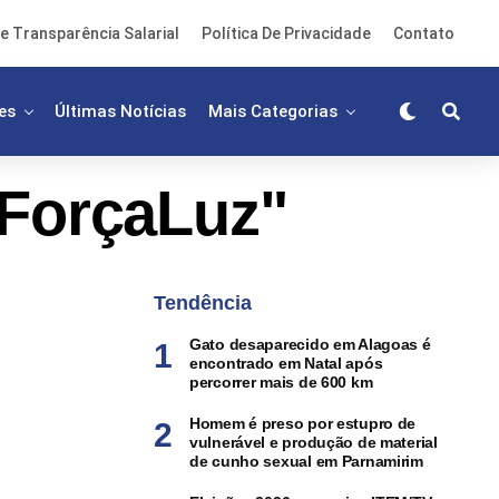
e Transparência Salarial
Política De Privacidade
Contato
es
Últimas Notícias
Mais Categorias
"ForçaLuz"
Tendência
Gato desaparecido em Alagoas é
encontrado em Natal após
percorrer mais de 600 km
Homem é preso por estupro de
vulnerável e produção de material
de cunho sexual em Parnamirim