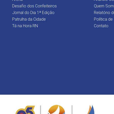
Desafio dos Confeiteiros
Quem Som
Jornal do Dia 1ª Edição
Relatório d
Patrulha da Cidade
Política de
Tá na Hora RN
Contato