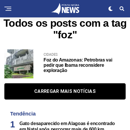
Todos os posts com a tag
"foz"
CIDADES
Foz do Amazonas: Petrobras vai
pedir que Ibama reconsidere
exploração
CARREGAR MAIS NOTÍCIAS
Tendência
Gato desaparecido em Alagoas é encontrado
em Natal após percorrer mais de 600 km