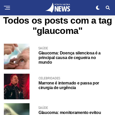
Todos os posts com a tag
"glaucoma"
SAÚDE
Glaucoma: Doença silenciosa é a
principal causa de cegueira no
mundo
CELEBRIDADES
Marrone é internado e passa por
cirurgia de urgência
SAÚDE
Glaucoma: monitoramento evitou