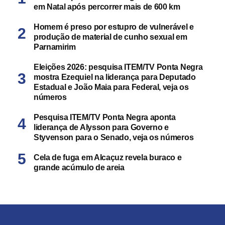
em Natal após percorrer mais de 600 km
Homem é preso por estupro de vulnerável e
produção de material de cunho sexual em
Parnamirim
Eleições 2026: pesquisa ITEM/TV Ponta Negra
mostra Ezequiel na liderança para Deputado
Estadual e João Maia para Federal, veja os
números
Pesquisa ITEM/TV Ponta Negra aponta
liderança de Alysson para Governo e
Styvenson para o Senado, veja os números
Cela de fuga em Alcaçuz revela buraco e
grande acúmulo de areia