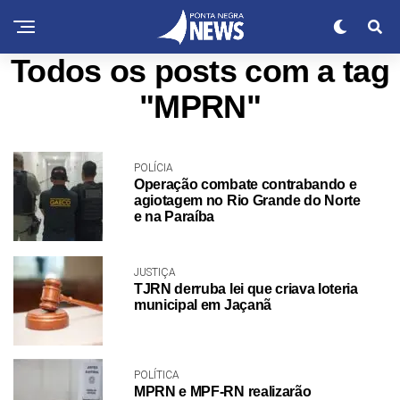
Todos os posts com a tag
"MPRN"
POLÍCIA
Operação combate contrabando e
agiotagem no Rio Grande do Norte
e na Paraíba
JUSTIÇA
TJRN derruba lei que criava loteria
municipal em Jaçanã
POLÍTICA
MPRN e MPF-RN realizarão