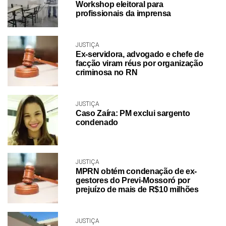
Workshop eleitoral para
profissionais da imprensa
JUSTIÇA
Ex-servidora, advogado e chefe de
facção viram réus por organização
criminosa no RN
JUSTIÇA
Caso Zaíra: PM exclui sargento
condenado
JUSTIÇA
MPRN obtém condenação de ex-
gestores do Previ-Mossoró por
prejuízo de mais de R$10 milhões
JUSTIÇA