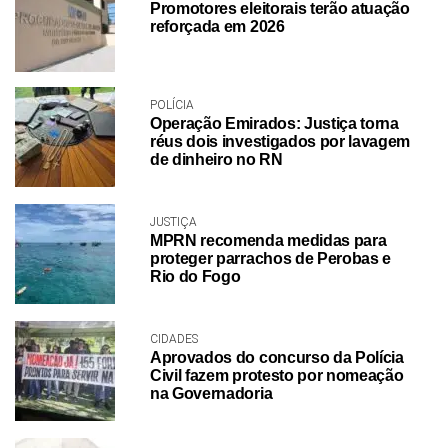
Promotores eleitorais terão atuação
reforçada em 2026
POLÍCIA
Operação Emirados: Justiça torna
réus dois investigados por lavagem
de dinheiro no RN
JUSTIÇA
MPRN recomenda medidas para
proteger parrachos de Perobas e
Rio do Fogo
CIDADES
Aprovados do concurso da Polícia
Civil fazem protesto por nomeação
na Governadoria