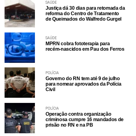
SAÚDE
Justiça dá 30 dias para retomada da
reforma do Centro de Tratamento
de Queimados do Walfredo Gurgel
SAÚDE
MPRN cobra fototerapia para
recém-nascidos em Pau dos Ferros
POLÍCIA
Governo do RN tem até 9 de julho
para nomear aprovados da Polícia
Civil
POLÍCIA
Operação contra organização
criminosa cumpre 16 mandados de
prisão no RN e na PB