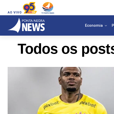
AO VIVO
Economia
P
Todos os post