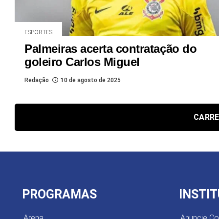
ESPORTES
Palmeiras acerta contratação do
goleiro Carlos Miguel
Redação
10 de agosto de 2025
CARRE
PROGRAMAS
INSTI
Arena
Anuncie C