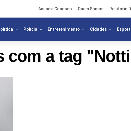
Anuncie Conosco
Quem Somos
Relatório D
olítica
Polícia
Entretenimento
Cidades
Esport
s com a tag "Nott