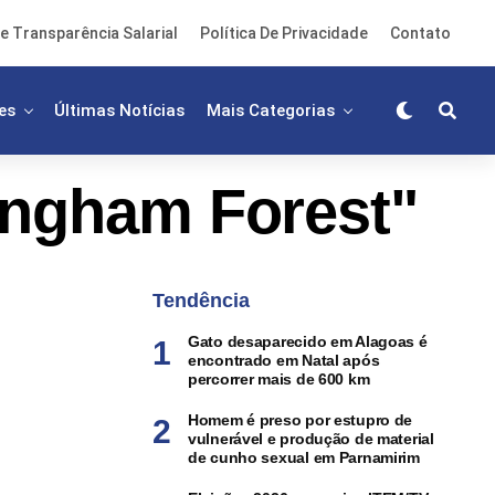
e Transparência Salarial
Política De Privacidade
Contato
es
Últimas Notícias
Mais Categorias
ingham Forest"
Tendência
Gato desaparecido em Alagoas é
encontrado em Natal após
percorrer mais de 600 km
Homem é preso por estupro de
vulnerável e produção de material
de cunho sexual em Parnamirim