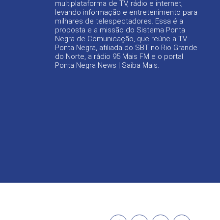
multiplataforma de TV, rádio e internet,
levando informação e entretenimento para
milhares de telespectadores. Essa é a
proposta e a missão do Sistema Ponta
Negra de Comunicação, que reúne a TV
Ponta Negra, afiliada do SBT no Rio Grande
do Norte, a rádio 95 Mais FM e o portal
Ponta Negra News |
Saiba Mais
.