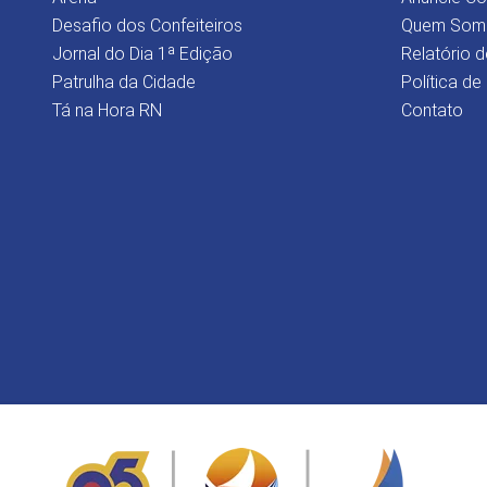
Desafio dos Confeiteiros
Quem Som
Jornal do Dia 1ª Edição
Relatório d
Patrulha da Cidade
Política de
Tá na Hora RN
Contato