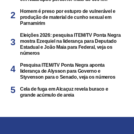
Homem é preso por estupro de vulnerável e
produção de material de cunho sexual em
Parnamirim
Eleições 2026: pesquisa ITEM/TV Ponta Negra
mostra Ezequiel na liderança para Deputado
Estadual e João Maia para Federal, veja os
números
Pesquisa ITEM/TV Ponta Negra aponta
liderança de Alysson para Governo e
Styvenson para o Senado, veja os números
Cela de fuga em Alcaçuz revela buraco e
grande acúmulo de areia