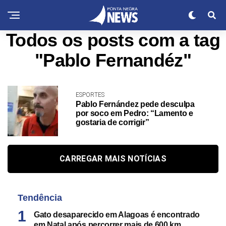
Todos os posts com a tag
"Pablo Fernandéz"
ESPORTES
Pablo Fernández pede desculpa
por soco em Pedro: “Lamento e
gostaria de corrigir”
CARREGAR MAIS NOTÍCIAS
Tendência
Gato desaparecido em Alagoas é encontrado
em Natal após percorrer mais de 600 km