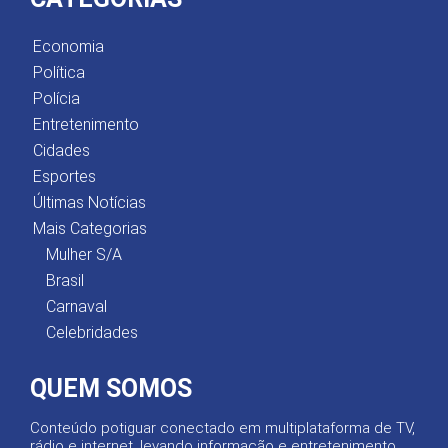
Economia
Política
Polícia
Entretenimento
Cidades
Esportes
Últimas Notícias
Mais Categorias
Mulher S/A
Brasil
Carnaval
Celebridades
QUEM SOMOS
Conteúdo potiguar conectado em multiplataforma de TV,
rádio e internet, levando informação e entretenimento