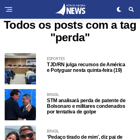
Todos os posts com a tag
"perda"
ESPORTES
TJD/RN julga recursos de América
e Potyguar nesta quinta-feira (19)
BRASIL
STM analisará perda de patente de
Bolsonaro e militares condenados
por tentativa de golpe
BRASIL
‘Pedaço tirado de mim’, diz pai de