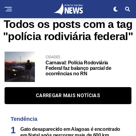
Todos os posts com a tag
"polícia rodiviária federal"
CIDADES
Carnaval: Polícia Rodoviária
Federal faz balanço parcial de
ocorrências no RN
CARREGAR MAIS NOTÍCIAS
Tendência
Gato desaparecido em Alagoas é encontrado
em Natal após percorrer mais de 600 km