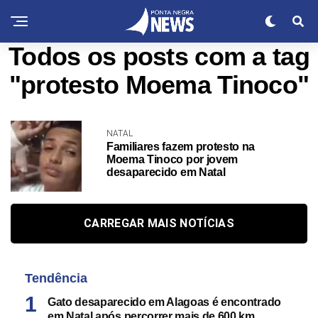
Todos os posts com a tag
"protesto Moema Tinoco"
NATAL
Familiares fazem protesto na
Moema Tinoco por jovem
desaparecido em Natal
CARREGAR MAIS NOTÍCIAS
Tendência
Gato desaparecido em Alagoas é encontrado
em Natal após percorrer mais de 600 km