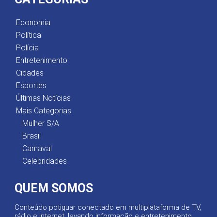
Economia
Política
Polícia
Entretenimento
Cidades
Esportes
Últimas Notícias
Mais Categorias
Mulher S/A
Brasil
Carnaval
Celebridades
QUEM SOMOS
Conteúdo potiguar conectado em multiplataforma de TV,
rádio e internet, levando informação e entretenimento