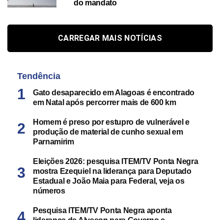
do mandato
CARREGAR MAIS NOTÍCIAS
Tendência
Gato desaparecido em Alagoas é encontrado
em Natal após percorrer mais de 600 km
Homem é preso por estupro de vulnerável e
produção de material de cunho sexual em
Parnamirim
Eleições 2026: pesquisa ITEM/TV Ponta Negra
mostra Ezequiel na liderança para Deputado
Estadual e João Maia para Federal, veja os
números
Pesquisa ITEM/TV Ponta Negra aponta