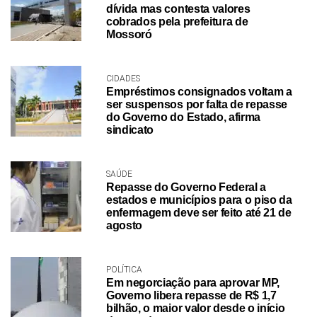
dívida mas contesta valores
cobrados pela prefeitura de
Mossoró
CIDADES
Empréstimos consignados voltam a
ser suspensos por falta de repasse
do Governo do Estado, afirma
sindicato
SAÚDE
Repasse do Governo Federal a
estados e municípios para o piso da
enfermagem deve ser feito até 21 de
agosto
POLÍTICA
Em negorciação para aprovar MP,
Governo libera repasse de R$ 1,7
bilhão, o maior valor desde o início