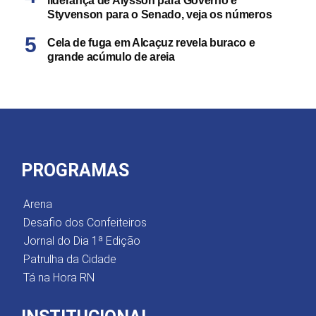
liderança de Alysson para Governo e
Styvenson para o Senado, veja os números
Cela de fuga em Alcaçuz revela buraco e
grande acúmulo de areia
PROGRAMAS
Arena
Desafio dos Confeiteiros
Jornal do Dia 1ª Edição
Patrulha da Cidade
Tá na Hora RN