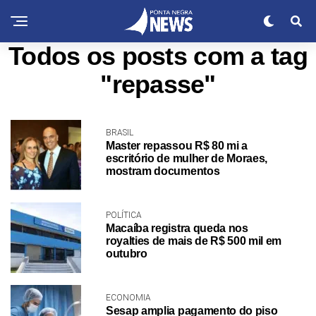
Todos os posts com a tag
"repasse"
BRASIL
Master repassou R$ 80 mi a
escritório de mulher de Moraes,
mostram documentos
POLÍTICA
Macaíba registra queda nos
royalties de mais de R$ 500 mil em
outubro
ECONOMIA
Sesap amplia pagamento do piso