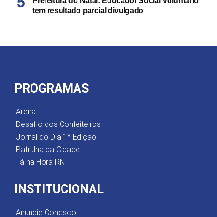
Prefeitura do Natal: Educador Social Voluntário
tem resultado parcial divulgado
PROGRAMAS
Arena
Desafio dos Confeiteiros
Jornal do Dia 1ª Edição
Patrulha da Cidade
Tá na Hora RN
INSTITUCIONAL
Anuncie Conosco