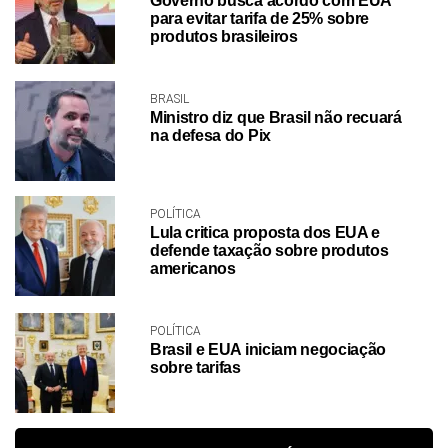
Governo busca acordo com EUA
para evitar tarifa de 25% sobre
produtos brasileiros
BRASIL
Ministro diz que Brasil não recuará
na defesa do Pix
POLÍTICA
Lula critica proposta dos EUA e
defende taxação sobre produtos
americanos
POLÍTICA
Brasil e EUA iniciam negociação
sobre tarifas