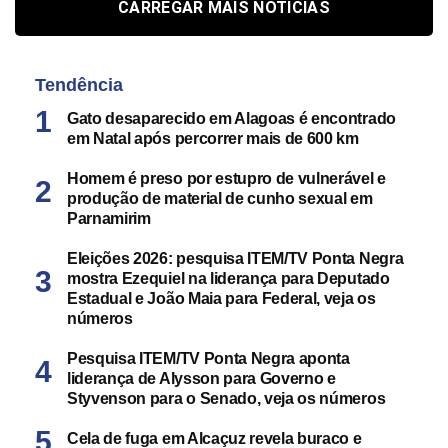
CARREGAR MAIS NOTÍCIAS
Tendência
Gato desaparecido em Alagoas é encontrado
em Natal após percorrer mais de 600 km
Homem é preso por estupro de vulnerável e
produção de material de cunho sexual em
Parnamirim
Eleições 2026: pesquisa ITEM/TV Ponta Negra
mostra Ezequiel na liderança para Deputado
Estadual e João Maia para Federal, veja os
números
Pesquisa ITEM/TV Ponta Negra aponta
liderança de Alysson para Governo e
Styvenson para o Senado, veja os números
Cela de fuga em Alcaçuz revela buraco e