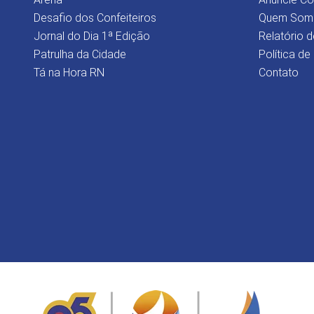
Desafio dos Confeiteiros
Quem Som
Jornal do Dia 1ª Edição
Relatório d
Patrulha da Cidade
Política de
Tá na Hora RN
Contato