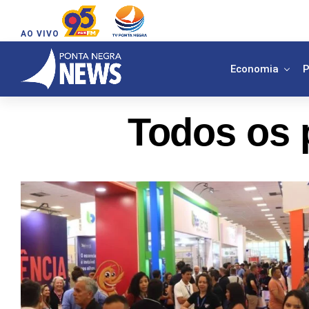
AO VIVO
Economia
P
Todos os 