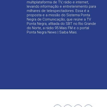
multiplataforma de TV, rádio e internet,
levando informação e entretenimento para
milhares de telespectadores. Essa é a
proposta e a missão do Sistema Ponta
Negra de Comunicação, que reúne a TV
Ponta Negra, afiliada do SBT no Rio Grande
do Norte, a rádio 95 Mais FM e o portal
Ponta Negra News |
Saiba Mais
.