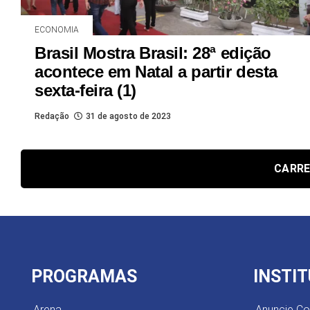
ECONOMIA
Brasil Mostra Brasil: 28ª edição
acontece em Natal a partir desta
sexta-feira (1)
Redação
31 de agosto de 2023
CARRE
PROGRAMAS
INSTI
Arena
Anuncie C