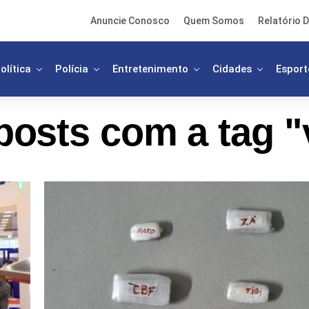
Anuncie Conosco
Quem Somos
Relatório D
olítica
Polícia
Entretenimento
Cidades
Esport
posts com a tag "v