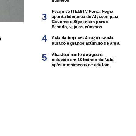
números
Pesquisa ITEM/TV Ponta Negra
aponta liderança de Alysson para
Governo e Styvenson para o
Senado, veja os números
o
Cela de fuga em Alcaçuz revela
buraco e grande acúmulo de areia
Abastecimento de água é
reduzido em 13 bairros de Natal
após rompimento de adutora