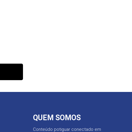
QUEM SOMOS
Conteúdo potiguar conectado em