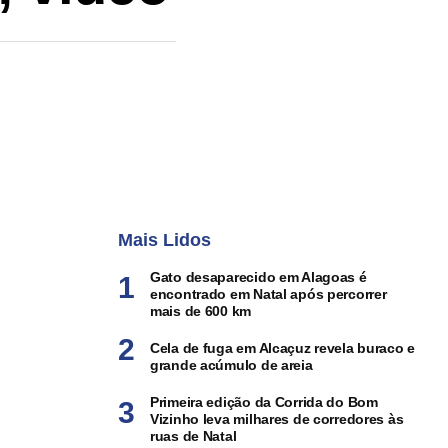
Mais Lidos
Gato desaparecido em Alagoas é
encontrado em Natal após percorrer
mais de 600 km
Cela de fuga em Alcaçuz revela buraco e
grande acúmulo de areia
Primeira edição da Corrida do Bom
Vizinho leva milhares de corredores às
ruas de Natal