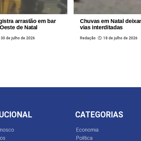
gistra arrastão em bar
Chuvas em Natal deixa
Oeste de Natal
vias interditadas
30 de julho de 2026
Redação
18 de julho de 2026
TUCIONAL
CATEGORIAS
onosco
Economia
os
Política