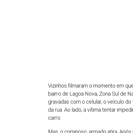
Vizinhos filmaram o momento em qu
bairro de Lagoa Nova, Zona Sul de Nat
gravadas com o celular, o veículo do
da rua. Ao lado, a vítima tentar impe
carro.
Mas, o criminoso, armado atira. Após