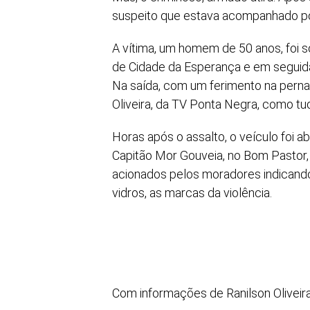
suspeito que estava acompanhado po
A vítima, um homem de 50 anos, foi s
de Cidade da Esperança e em seguida, 
Na saída, com um ferimento na perna 
Oliveira, da TV Ponta Negra, como t
Horas após o assalto, o veículo foi
Capitão Mor Gouveia, no Bom Pastor, 
acionados pelos moradores indicando 
vidros, as marcas da violência.
Com informações de Ranilson Oliveir