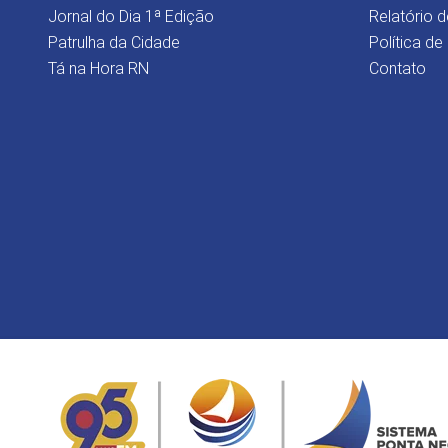
Jornal do Dia 1ª Edição
Relatório d
Patrulha da Cidade
Política de
Tá na Hora RN
Contato