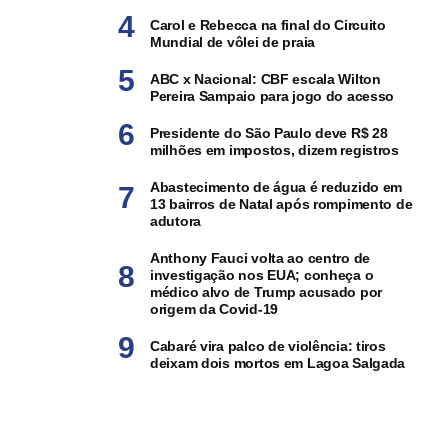
Carol e Rebecca na final do Circuito
Mundial de vôlei de praia
ABC x Nacional: CBF escala Wilton
Pereira Sampaio para jogo do acesso
Presidente do São Paulo deve R$ 28
milhões em impostos, dizem registros
Abastecimento de água é reduzido em
13 bairros de Natal após rompimento de
adutora
Anthony Fauci volta ao centro de
investigação nos EUA; conheça o
médico alvo de Trump acusado por
origem da Covid-19
Cabaré vira palco de violência: tiros
deixam dois mortos em Lagoa Salgada