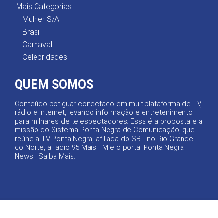
Mais Categorias
Mulher S/A
Brasil
Carnaval
Celebridades
QUEM SOMOS
Conteúdo potiguar conectado em multiplataforma de TV,
rádio e internet, levando informação e entretenimento
para milhares de telespectadores. Essa é a proposta e a
missão do Sistema Ponta Negra de Comunicação, que
reúne a TV Ponta Negra, afiliada do SBT no Rio Grande
do Norte, a rádio 95 Mais FM e o portal Ponta Negra
News |
Saiba Mais
.