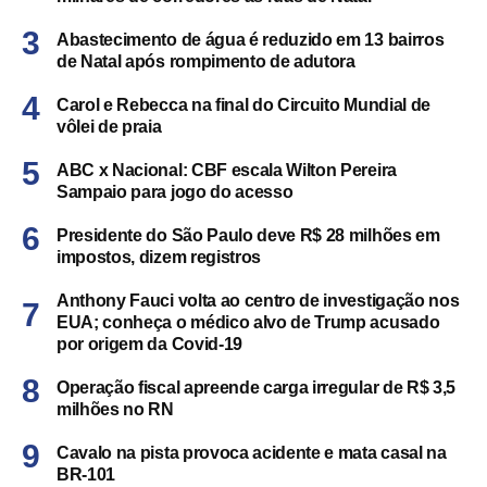
Abastecimento de água é reduzido em 13 bairros
de Natal após rompimento de adutora
Carol e Rebecca na final do Circuito Mundial de
vôlei de praia
ABC x Nacional: CBF escala Wilton Pereira
Sampaio para jogo do acesso
Presidente do São Paulo deve R$ 28 milhões em
impostos, dizem registros
Anthony Fauci volta ao centro de investigação nos
EUA; conheça o médico alvo de Trump acusado
por origem da Covid-19
Operação fiscal apreende carga irregular de R$ 3,5
milhões no RN
Cavalo na pista provoca acidente e mata casal na
BR-101