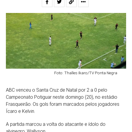
Foto: Thalles Ikaro/TV Ponta Negra
ABC venceu o Santa Cruz de Natal por 2 a 0 pelo
Campeonato Potiguar neste domingo (20), no estádio
Frasqueirão. Os gols foram marcados pelos jogadores
Ícaro e Kelvin.
A partida marcou a volta do atacante e ídolo do
alvinegro, Wallyson.