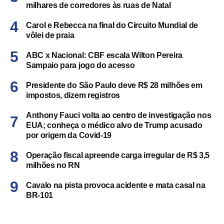
milhares de corredores às ruas de Natal
Carol e Rebecca na final do Circuito Mundial de
vôlei de praia
ABC x Nacional: CBF escala Wilton Pereira
Sampaio para jogo do acesso
Presidente do São Paulo deve R$ 28 milhões em
impostos, dizem registros
Anthony Fauci volta ao centro de investigação nos
EUA; conheça o médico alvo de Trump acusado
por origem da Covid-19
Operação fiscal apreende carga irregular de R$ 3,5
milhões no RN
Cavalo na pista provoca acidente e mata casal na
BR-101