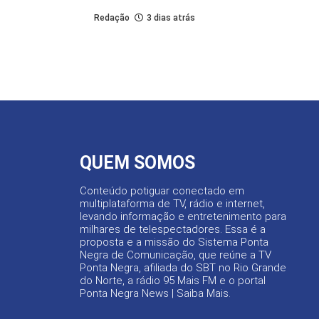
Redação
3 dias atrás
QUEM SOMOS
Conteúdo potiguar conectado em
multiplataforma de TV, rádio e internet,
levando informação e entretenimento para
milhares de telespectadores. Essa é a
proposta e a missão do Sistema Ponta
Negra de Comunicação, que reúne a TV
Ponta Negra, afiliada do SBT no Rio Grande
do Norte, a rádio 95 Mais FM e o portal
Ponta Negra News |
Saiba Mais
.