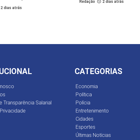
Redação
2 dias atrás
2 dias atrás
TUCIONAL
CATEGORIAS
onosco
Economia
os
Política
e Transparência Salarial
Polícia
 Privacidade
Entretenimento
Cidades
Esportes
Últimas Notícias