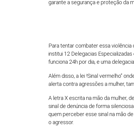
garante a segurança e proteção da mul
Para tentar combater essa violência
institui 12 Delegacias Especializada
funciona 24h por dia, e uma delegacia 
Além disso, a lei !Sinal vermelho” o
alerta contra agressões a mulher, t
A letra X escrita na mão da mulher, 
sinal de denúncia de forma silenciosa 
quem perceber esse sinal na mão de u
o agressor.