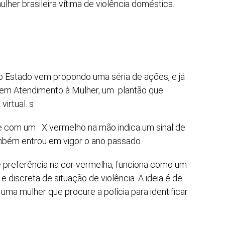
her brasileira vítima de violência doméstica.
 o Estado vem propondo uma séria de ações, e já
s em Atendimento à Mulher, um plantão que
virtual. s
nde com um X vermelho na mão indica um sinal de
ambém entrou em vigor o ano passado.
de preferência na cor vermelha, funciona como um
e discreta de situação de violência. A ideia é de
ma mulher que procure a polícia para identificar