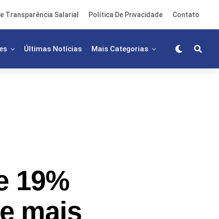
e Transparência Salarial
Política De Privacidade
Contato
es
Últimas Notícias
Mais Categorias
de 19%
e mais