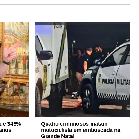
a de 345%
Quatro criminosos matam
 anos
motociclista em emboscada na
Grande Natal