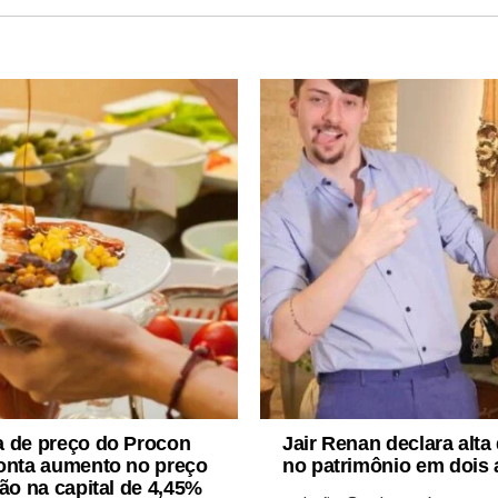
a de preço do Procon
Jair Renan declara alt
onta aumento no preço
no patrimônio em dois
ção na capital de 4,45%