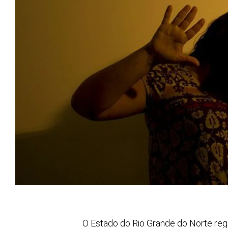
O Estado do Rio Grande do Norte re