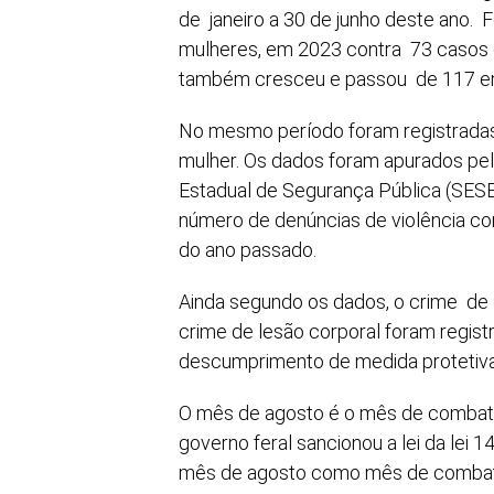
de janeiro a 30 de junho deste ano.
mulheres, em 2023 contra 73 casos 
também cresceu e passou de 117 e
No mesmo período foram registradas 
mulher. Os dados foram apurados pel
Estadual de Segurança Pública (SES
número de denúncias de violência c
do ano passado.
Ainda segundo os dados, o crime de 
crime de lesão corporal foram regist
descumprimento de medida protetiva
O mês de agosto é o mês de combate 
governo feral sancionou a lei da lei 14
mês de agosto como mês de combate 