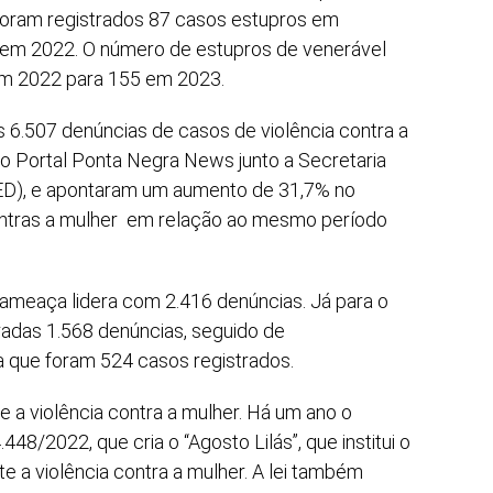
 Foram registrados 87 casos estupros em
em 2022. O número de estupros de venerável
m 2022 para 155 em 2023.
6.507 denúncias de casos de violência contra a
o Portal Ponta Negra News junto a Secretaria
ED), e apontaram um aumento de 31,7% no
ontras a mulher em relação ao mesmo período
ameaça lidera com 2.416 denúncias. Já para o
radas 1.568 denúncias, seguido de
 que foram 524 casos registrados.
a violência contra a mulher. Há um ano o
.448/2022, que cria o “Agosto Lilás”, que institui o
a violência contra a mulher. A lei também