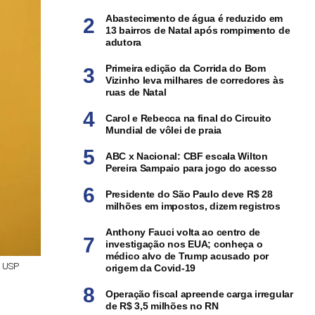
Abastecimento de água é reduzido em
13 bairros de Natal após rompimento de
adutora
Primeira edição da Corrida do Bom
Vizinho leva milhares de corredores às
ruas de Natal
Carol e Rebecca na final do Circuito
Mundial de vôlei de praia
ABC x Nacional: CBF escala Wilton
Pereira Sampaio para jogo do acesso
Presidente do São Paulo deve R$ 28
milhões em impostos, dizem registros
Anthony Fauci volta ao centro de
investigação nos EUA; conheça o
médico alvo de Trump acusado por
/ USP
origem da Covid-19
Operação fiscal apreende carga irregular
de R$ 3,5 milhões no RN