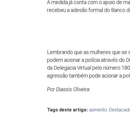
A medida já conta com o apoio de ma
recebeu a adesão formal do Banco do
Lembrando que as mulheres que se 
podem acionar a polícia através do 
da Delegacia Virtual pelo número 18
agressão também pode acionar a polí
Por Diassis Oliveira
Tags deste artigo:
aumento
,
Destacad