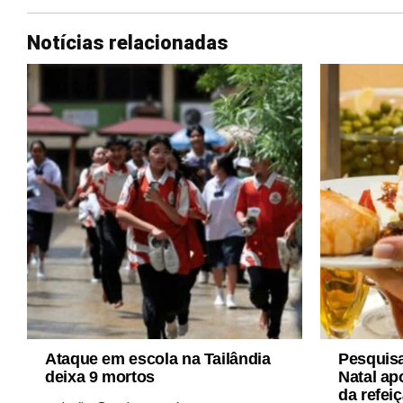
Notícias relacionadas
Ataque em escola na Tailândia
Pesquis
deixa 9 mortos
Natal ap
da refei