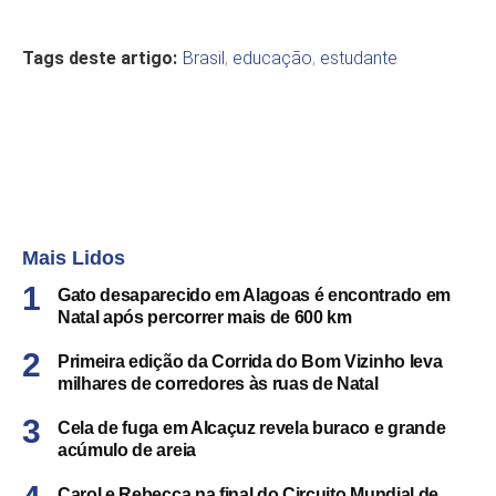
Tags deste artigo:
Brasil
,
educação
,
estudante
Mais Lidos
Gato desaparecido em Alagoas é encontrado em
Natal após percorrer mais de 600 km
Primeira edição da Corrida do Bom Vizinho leva
milhares de corredores às ruas de Natal
Cela de fuga em Alcaçuz revela buraco e grande
acúmulo de areia
Carol e Rebecca na final do Circuito Mundial de