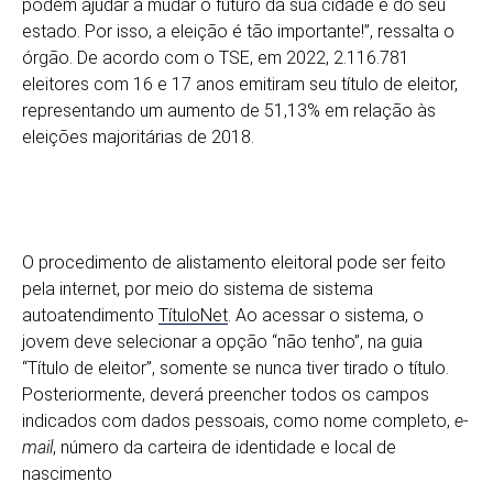
podem ajudar a mudar o futuro da sua cidade e do seu
estado. Por isso, a eleição é tão importante!”, ressalta o
órgão. De acordo com o TSE, em 2022, 2.116.781
eleitores com 16 e 17 anos emitiram seu título de eleitor,
representando um aumento de 51,13% em relação às
eleições majoritárias de 2018.
O procedimento de alistamento eleitoral pode ser feito
pela internet, por meio do sistema de sistema
autoatendimento
TítuloNet
. Ao acessar o sistema, o
jovem deve selecionar a opção “não tenho”, na guia
“Título de eleitor”, somente se nunca tiver tirado o título.
Posteriormente, deverá preencher todos os campos
indicados com dados pessoais, como nome completo,
e-
mail
, número da carteira de identidade e local de
nascimento