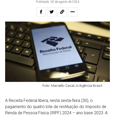
Publicado
30 de agosto de 2024
Foto: Marcello Casal Jr/Agência Brasil
A Receita Federal libera, nesta sexta-feira (30), o
pagamento do quatro lote de restituição do Imposto de
Renda de Pessoa Física (IRPF) 2024 – ano base 2023. A