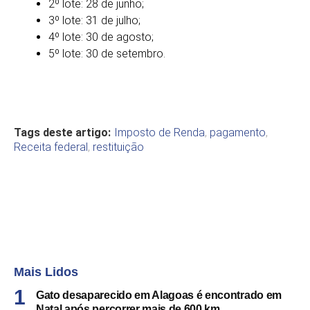
2º lote: 28 de junho;
3º lote: 31 de julho;
4º lote: 30 de agosto;
5º lote: 30 de setembro.
Tags deste artigo:
Imposto de Renda
,
pagamento
,
Receita federal
,
restituição
Mais Lidos
Gato desaparecido em Alagoas é encontrado em
Natal após percorrer mais de 600 km