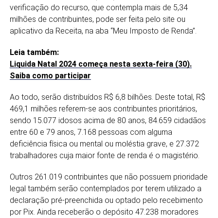
verificação do recurso, que contempla mais de 5,34
milhões de contribuintes, pode ser feita pelo site ou
aplicativo da Receita, na aba “Meu Imposto de Renda”.
Leia também:
Liquida Natal 2024 começa nesta sexta-feira (30).
Saiba como participar
Ao todo, serão distribuídos R$ 6,8 bilhões. Deste total, R$
469,1 milhões referem-se aos contribuintes prioritários,
sendo 15.077 idosos acima de 80 anos, 84.659 cidadãos
entre 60 e 79 anos, 7.168 pessoas com alguma
deficiência física ou mental ou moléstia grave, e 27.372
trabalhadores cuja maior fonte de renda é o magistério.
Outros 261.019 contribuintes que não possuem prioridade
legal também serão contemplados por terem utilizado a
declaração pré-preenchida ou optado pelo recebimento
por Pix. Ainda receberão o depósito 47.238 moradores