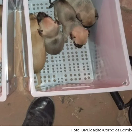
Foto: Divulgação/Corpo de Bomb