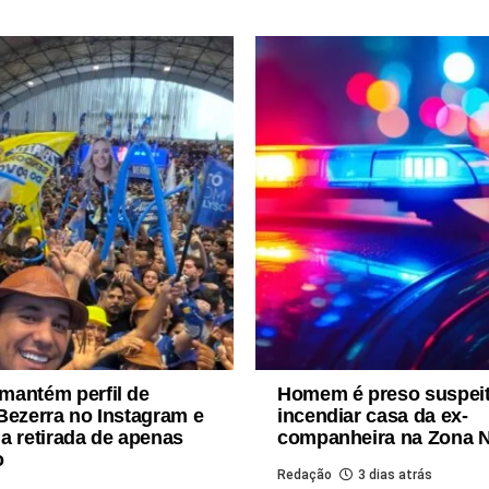
mantém perfil de
Homem é preso suspei
Bezerra no Instagram e
incendiar casa da ex-
a retirada de apenas
companheira na Zona N
o
Redação
3 dias atrás