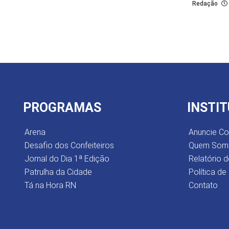
Redação
PROGRAMAS
INSTI
Arena
Anuncie C
Desafio dos Confeiteiros
Quem Som
Jornal do Dia 1ª Edição
Relatório d
Patrulha da Cidade
Política de
Tá na Hora RN
Contato