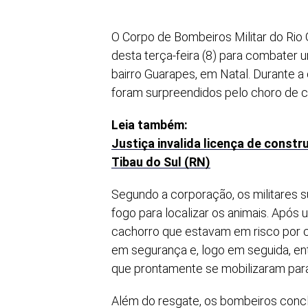
O Corpo de Bombeiros Militar do Rio
desta terça-feira (8) para combater
bairro Guarapes, em Natal. Durante
foram surpreendidos pelo choro de c
Leia também:
Justiça invalida licença de cons
Tibau do Sul (RN)
Segundo a corporação, os militares
fogo para localizar os animais. Após
cachorro que estavam em risco por c
em segurança e, logo em seguida, e
que prontamente se mobilizaram para
Além do resgate, os bombeiros concl