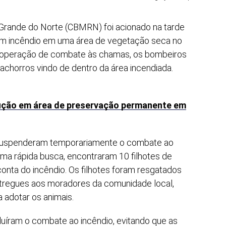
 Grande do Norte (CBMRN) foi acionado na tarde
 um incêndio em uma área de vegetação seca no
 a operação de combate às chamas, os bombeiros
achorros vindo de dentro da área incendiada.
trução em área de preservação permanente em
 suspenderam temporariamente o combate ao
 uma rápida busca, encontraram 10 filhotes de
onta do incêndio. Os filhotes foram resgatados
ntregues aos moradores da comunidade local,
 adotar os animais.
uíram o combate ao incêndio, evitando que as