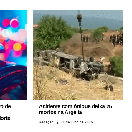
to de
Acidente com ônibus deixa 25
mortos na Argélia
orte
Redação
31 de julho de 2026