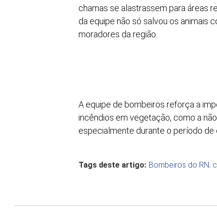
chamas se alastrassem para áreas res
da equipe não só salvou os animais
moradores da região.
A equipe de bombeiros reforça a imp
incêndios em vegetação, como a não u
especialmente durante o período de 
Tags deste artigo:
Bombeiros do RN
,
c