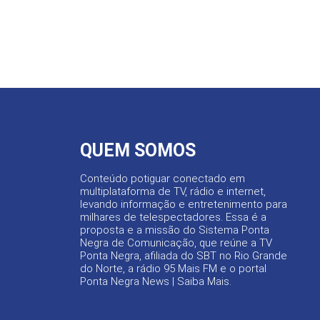
QUEM SOMOS
Conteúdo potiguar conectado em
multiplataforma de TV, rádio e internet,
levando informação e entretenimento para
milhares de telespectadores. Essa é a
proposta e a missão do Sistema Ponta
Negra de Comunicação, que reúne a TV
Ponta Negra, afiliada do SBT no Rio Grande
do Norte, a rádio 95 Mais FM e o portal
Ponta Negra News |
Saiba Mais
.