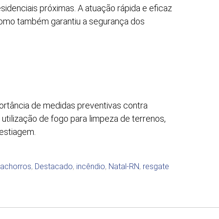
idenciais próximas. A atuação rápida e eficaz
 como também garantiu a segurança dos
ortância de medidas preventivas contra
tilização de fogo para limpeza de terrenos,
estiagem.
achorros
,
Destacado
,
incêndio
,
Natal-RN
,
resgate