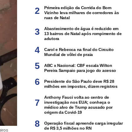
Primeira edição da Corrida do Bom
Vizinho leva milhares de corredores às
ruas de Natal
Abastecimento de água é reduzido em
13 bairros de Natal após rompimento de
adutora
Carol e Rebecca na final do Circuito
Mundial de vôlei de praia
ABC x Nacional: CBF escala Wilton
Pereira Sampaio para jogo do acesso
Presidente do São Paulo deve R$ 28
milhões em impostos, dizem registros
Anthony Fauci volta ao centro de
investigação nos EUA; conheça o
médico alvo de Trump acusado por
origem da Covid-19
Operação fiscal apreende carga irregular
de R$ 3,5 milhões no RN
eiros