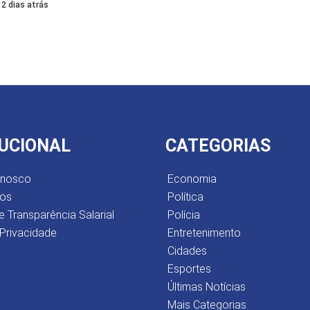
2 dias atrás
TUCIONAL
CATEGORIAS
onosco
Economia
os
Política
e Transparência Salarial
Polícia
 Privacidade
Entretenimento
Cidades
Esportes
Últimas Notícias
Mais Categorias