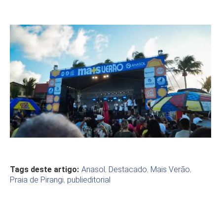
Tags deste artigo:
Anasol
,
Destacado
,
Mais Verão
,
Praia de Pirangi
,
publieditorial