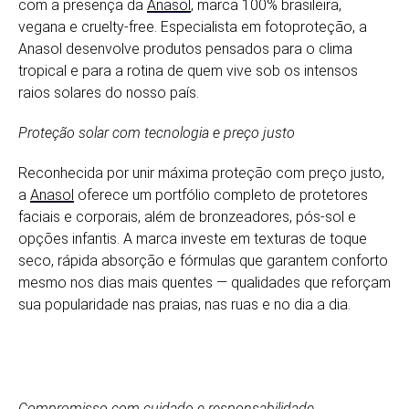
com a presença da
Anasol
, marca 100% brasileira,
vegana e cruelty-free. Especialista em fotoproteção, a
Anasol desenvolve produtos pensados para o clima
tropical e para a rotina de quem vive sob os intensos
raios solares do nosso país.
Proteção solar com tecnologia e preço justo
Reconhecida por unir máxima proteção com preço justo,
a
Anasol
oferece um portfólio completo de protetores
faciais e corporais, além de bronzeadores, pós-sol e
opções infantis. A marca investe em texturas de toque
seco, rápida absorção e fórmulas que garantem conforto
mesmo nos dias mais quentes — qualidades que reforçam
sua popularidade nas praias, nas ruas e no dia a dia.
Compromisso com cuidado e responsabilidade