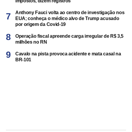
impostos, dizem registros
Anthony Fauci volta ao centro de investigação nos
EUA; conheça o médico alvo de Trump acusado
por origem da Covid-19
Operação fiscal apreende carga irregular de R$ 3,5
milhões no RN
Cavalo na pista provoca acidente e mata casal na
BR-101